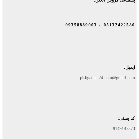
پشتیبانی فروش آنلاین:
05132422580 - 09358889003
ایمیل:
pishgaman24.com@gmail.com
کد پستی:
9149147373