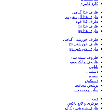
کارد فانتزی
ظرف غذا گیاهی
ظرف غذا آلومینیومی
ظرف غذا فوم
ظرف غذا ps
ظرف غذا pp
ظرف خورشتی گیاهی
ظرف خورشتی ps
ظرف خورشتی pp
ظروف بسته بندی
ظروف مایکروویو
نایلون
دستمال
سفره
دستکش
پوشش محافظ
سایر محصولات
دلی
فوکری و لانچ باکس
ظرف شیرینی و کیک