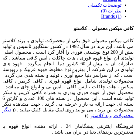
توضیحات تکمیلی
نظرات (0)
Brands (1)
کافی میکس معمولی – کلاسنو
کافی میکس معمولی فوق یکی از محصولات تولیدی با برند کلاسنو
می باشد . این برند در سال 1992 در کشور سنگاپور تاسیس و تولید
بیش از 200 نوع نوشیدنی فوری را آغاز کرد است . محصول اصلی
تولیدی آن انواع قهوه فوری ، هات چاکلت ، آیس کافی میباشد . که
صادرات آن به بیش از 60 کشور دنیا انجام میگردد . قهوه های
تولیدی در این شرکت از بهترین نوع مخلوط قهوه عربیکا و روبوستا
است . که از سراسر دنیا جمع آوری ، تولید و بسته بندی می گردد .
محصولات تولیدی شامل انواع قهوه فوری ، کافی کریمر ، کافی
میکس ، هات چاکلت ، آیس کافی ، آیس تی و انواع چای میباشد .
محصول فوق از قهوه فوری پودری به همراه کافی کریمر و شکر
تولید شده است . این محصول در بسته های 100 عددی و کارتن 6
بسته ای جهت ارائه به بازار عرضه می گردد . جهت مشاهده دیگر
محصولات این برند ، می توانید روی لینک مقابل کلیک نمایید . ((
دیگر
محصولات برند کلاسنو
))
فروشگاه اینترنتی پیشگامان 24 ، ارائه دهنده انواع قهوه با
معتبرترین برندهای دنیا در ایران می باشد .