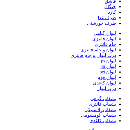
قاشق
چنگال
کارد
ظرف غذا
ظرف خورشتی
لیوان گیاهی
لیوان فانتزی
جام فانتزی
لیوان و جام فانتزی
درب لیوان و جام فانتزی
لیوان ps
لیوان pp
لیوان pet
لیوان فوم
لیوان کاغذی
درب لیوان
بشقاب گیاهی
بشقاب فانتزی
بشقاب پلاستیکی
بشقاب آلومینیومی
بشقاب کاغذی