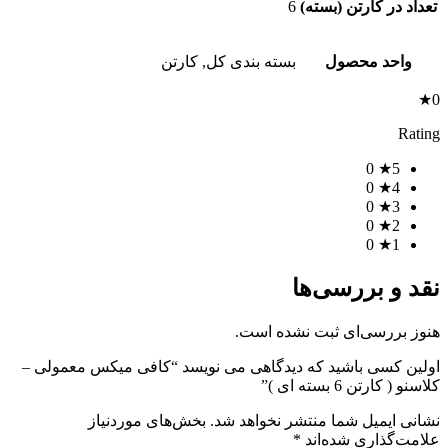
تعداد در کارتن (بسته)
6
واحد محصول
بسته بندی کل, کارتن
0★
Rating
0
5★
0
4★
0
3★
0
2★
0
1★
نقد و بررسی‌ها
هنوز بررسی‌ای ثبت نشده است.
اولین کسی باشید که دیدگاهی می نویسد “کافی میکس معمولی –
کلاسنو ( کارتن 6 بسته ای )”
نشانی ایمیل شما منتشر نخواهد شد.
بخش‌های موردنیاز
علامت‌گذاری شده‌اند
*