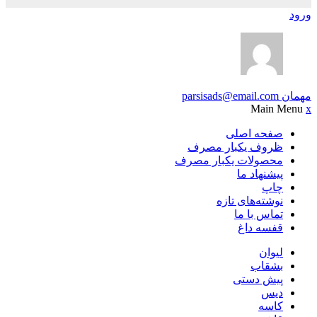
ورود
مهمان
parsisads@email.com
Main Menu
x
صفحه اصلی
ظروف یکبار مصرف
محصولات یکبار مصرف
پیشنهاد ما
چاپ
نوشته‌های تازه
تماس با ما
قفسه داغ
لیوان
بشقاب
پیش دستی
دیس
کاسه