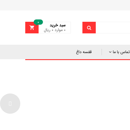
0
سبد خرید
0
موارد
۰
ریال
تماس با ما
قفسه داغ