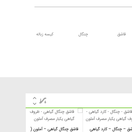
قاشق
چنگال
کیسه زباله
شق – چنگال – کارد گیاهی
قاشق چنگال گیاهی – آملون (
اطلاعات بیشتر
اطلاعات بیشتر