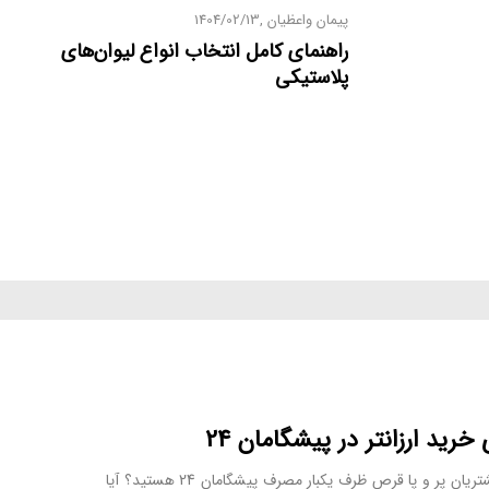
پیمان واعظیان
1404/02/13
راهنمای کامل انتخاب انواع لیوان‌های
پلاستیکی
خرید ارزانتر در پیشگامان 24
آیا از جمله‏‌ی مشتریان پر و پا قرص ظرف یکبار مصرف پیشگامان 24 هستید؟ آیا