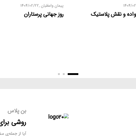
1404/0
پیمان واعظیان
1404/02/22
واده و نقش پلاستیک
روز جهانی پرستاران
بن پلاس
روشی برای 