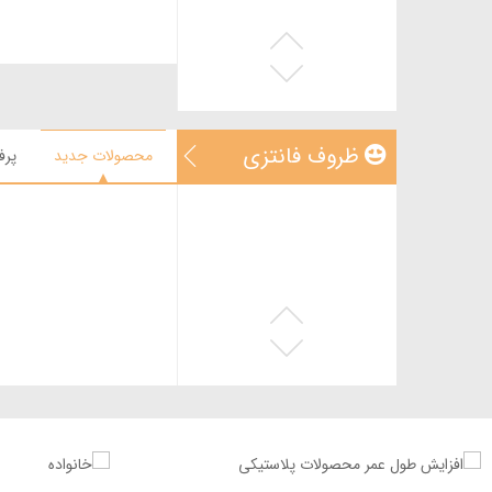
چنگال گیاهی
دیس گیاهی
سطل گیاهی
سفره گیاهی
ظروف فانتزی
محصولات جدید
پرف
ظرف بسته بندی گیاهی
بشقاب فانتزی
بشقاب خورشت خوری
فانتزی
بلک لایت
پیرکس
پیش دستی فانتزی
چنگال فانتزی
ظرف ژله