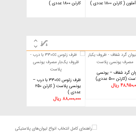
لون ( کارتن 1800 عددی )
کارتن 1800 عددی )
وان گرد شفاف – یونسی
اطلاعات بیشتر
ت (کارتن 500 عددی)
ظرف زئوس 330cc با درب –
اطلاعات بیشتر
۴۸,۹۵۰,۰
ریال
یونسی پلاست ( کارتن 250
عددی )
۸۸,۰۰۰,۰۰۰
ریال