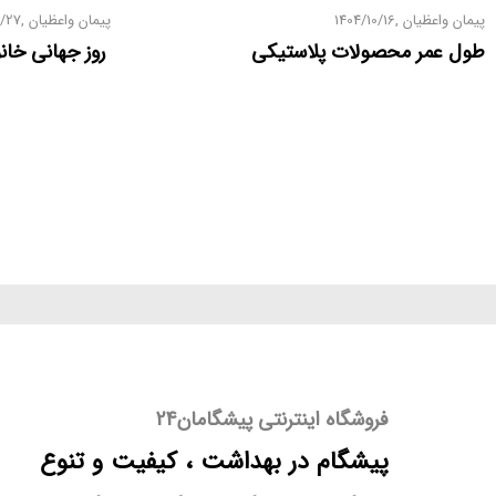
پیمان واعظیان
1404/10/16
پیمان واعظیان
2/27
ظروف دربدار فانتزی
طول عمر محصولات پلاستیکی
روز جهانی خان
قاشق فانتزی
کاسه فانتزی
فروشگاه اینترنتی پیشگامان24
پیشگام در بهداشت ، کیفیت و تنوع