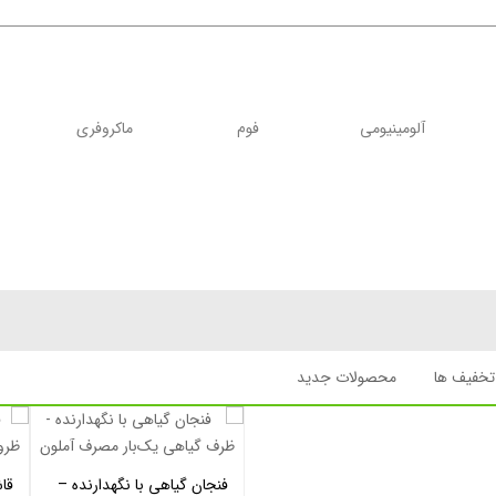
آلومینیومی
فوم
ماکروفری
تخفیف ها
محصولات جدید
فنجان گیاهی با نگهدارنده –
قا
افزودن به سبد خرید