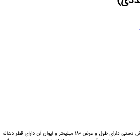
پیش دستی و لیوان کاغذی 200cc فوق یکی از محصولات تولیدی با برند بلوط سبز می باشد . از مواد اولیه کاغذ گلاسه تولید شده است . پیش دستی دارای طول و عرض 180 میلیمتر و لیوان آن دارای قطر دهانه