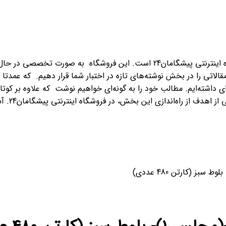
نوشته‌های تازه – new texts بخشی از فروشگاه اینترنتی پیشگامان24 است
حد تحریریه پیشگامان24 قصد داریم تا مقالاتی را در بخش نوشته‌های تازه در اختبار شما ق
ژه‌ای داشته‌ایم. مطالب خود را به گونه‌ای خواهیم نوشت که علاوه بر
ر فروشگاه اینترنتی پیشگامان24. آشنایی اولیه با محصولات پلاستیکی و پلیمری قبل از خرید است.