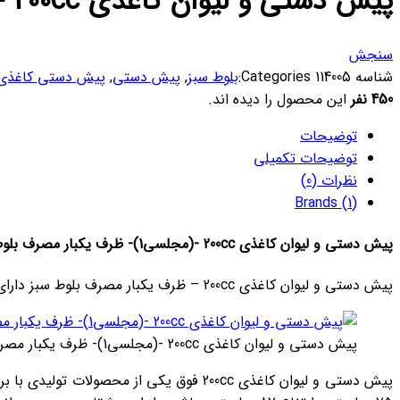
پیش دستی و لیوان کاغذی 200cc -(مجلسی1)- بلوط سبز (کارتن 480 عددی)
سنجش
شناسه
114005
Categories:
بلوط سبز
,
پیش دستی
,
پیش دستی کاغذی
450 نفر
این محصول را دیده اند.
توضیحات
توضیحات تکمیلی
نظرات (0)
Brands (1)
پیش دستی و لیوان کاغذی 200cc -(مجلسی1)- ظرف یکبار مصرف بلوط سبز
پیش دستی و لیوان کاغذی 200cc – ظرف یکبار مصرف بلوط سبز دارای مشخصات و نوع بسته بندی به شرح عکس ذیل می باشد :
پیش دستی و لیوان کاغذی 200cc -(مجلسی1)- ظرف یکبار مصرف بلوط سبز