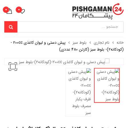
0
0
خانه
نام تجاری
بلوط سبز
پیش دستی و لیوان کاغذی 200cc -
(کودکانه2)- بلوط سبز (کارتن 480 عددی)