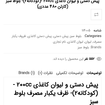
پیش دستی و لیوان کاغذی 200cc -(کودکانه2)- بلوط سبز
(کارتن 480 عددی)
شناسه
114005
Categories:
بلوط سبز
,
پیش دستی
,
پیش دستی کاغذی
,
ظروف یکبار
مصرف
,
لیوان
,
لیوان کاغذی
,
نام تجاری
Brands:
بلوط سبز
552 نفر
این محصول را دیده اند.
توضیحات
توضیحات تکمیلی
نظرات (0)
Brands (1)
پیش دستی و لیوان کاغذی 200cc -
(کودکانه2)- ظرف یکبار مصرف بلوط
سبز