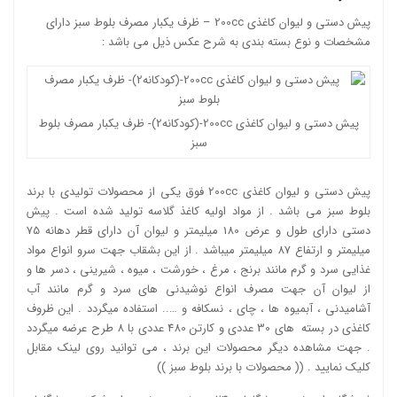
پیش دستی و لیوان کاغذی 200cc – ظرف یکبار مصرف بلوط سبز دارای
مشخصات و نوع بسته بندی به شرح عکس ذیل می باشد :
پیش دستی و لیوان کاغذی 200cc-(کودکانه2)- ظرف یکبار مصرف بلوط
سبز
پیش دستی و لیوان کاغذی 200cc فوق یکی از محصولات تولیدی با برند
بلوط سبز می باشد . از مواد اولیه کاغذ گلاسه تولید شده است . پیش
دستی دارای طول و عرض 180 میلیمتر و لیوان آن دارای قطر دهانه 75
میلیمتر و ارتفاع 87 میلیمتر میباشد . از این بشقاب جهت سرو انواع مواد
غذایی سرد و گرم مانند برنج ، مرغ ، خورشت ، میوه ، شیرینی ، دسر ها و
از لیوان آن جهت مصرف انواع نوشیدنی های سرد و گرم مانند آب
آشامیدنی ، آبمیوه ها ، چای ، نسکافه و ….. استفاده میگردد . این ظروف
کاغذی در بسته های 30 عددی و کارتن 480 عددی با 8 طرح عرضه میگردد
. جهت مشاهده دیگر محصولات این برند ، می توانید روی لینک مقابل
کلیک نمایید . ((
محصولات با برند بلوط سبز
))