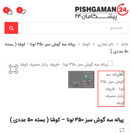
0
0
خانه
نام تجاری
کوشا
پیاله سه گوش سبز 350 لونا – کوشا ( بسته
50 عددی )
پیاله سه گوش سبز 350 لونا – کوشا ( بسته 50 عددی )