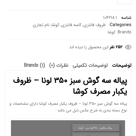
شناسه
104218.1
Categories:
ظروف فانتزی
,
کاسه فانتزی
,
کوشا
,
نام تجاری
Brands:
کوشا
252 نفر
این محصول را دیده اند.
توضیحات
توضیحات تکمیلی
نظرات (0)
Brands (1)
پیاله سه گوش سبز 350 لونا – ظروف
یکبار مصرف کوشا
پیاله سه گوش سبز 350 لونا – ظروف یکبار مصرف کوشا دارای مشخصات و
نوع بسته بندی به شرح عکس ذیل می باشد :