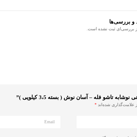
 و بررسی‌ها
ز بررسی‌ای ثبت نشده است.
ه تاشو فله – آسان نوش ( بسته 3،5 کیلویی )”
 علامت‌گذاری شده‌اند
*