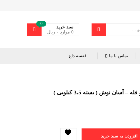
0
سبد خرید
0
موارد
۰
ریال
تماس با ما
قفسه داغ
– آسان نوش ( بسته 3،5 کیلویی )
افزودن به سبد خرید