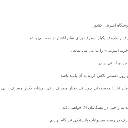
رف و ظروف یکبار مصرف برای تمام اقشار جامعه می باشد .
د اینترنتی» را تداعی می‌ نماید .
ن بهداشتی بودن .
آسان نوش یکی از برندهایی است که پیشگامان 24 با محصولاتی چون نی یکبار مصرف ، نی نوشا
در پیشگامان 24 خواهید یافت .
 در زمینه مصنوعات پلاستیکی نیز گام نهادیم .