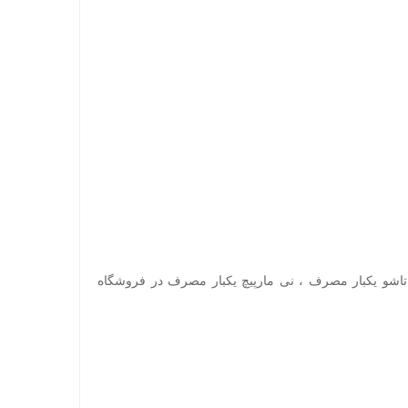
به یکبار مصرف ، نی تاشو یکبار مصرف ، نی مارپیچ یکبار مصرف در فروشگاه