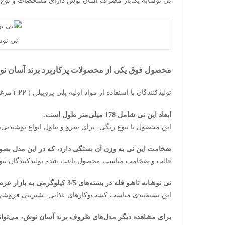
نی نوشابه یک‌بار مصرف آسان نوش دارای مشخصات و نوع 
نی نوش
محصول فوق یکی از محصولات پرکاربرد برند آسان ن
تولیدکنندگان با استفاده از مواد اولیه
پلی پروپیلن ( PP )
مرغوب
ابعاد این نی شامل 178 میلی‌متر طول است.
این محصول با تنوع رنگی، برای سرو و تناول انواع نوشیدنی‌ه
ضخامت این نی به وزن آن بستگی دارد، که در این مدل بصو
قالب و ضخامت مناسب محصول باعث شده تولیدکنندگان بتوانن
نی نوشابه تاشو فله در بسته‌های 3/5 کیلوگرمی به بازار عرضه می‌شود.
این بسته‌بندی مناسب کسب‌وکارهای غذایی، شیرینی فروشی‌ها
برای مشاهده دیگر مدل‌های ظروف برند آسان نوش، می‌توانید 