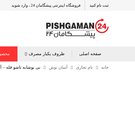
ثبت نام کنید
فروشگاه اینترنتی پیشگامان 24 ، وارد شوید
صفحه اصلی
ظروف یکبار مصرف
محصول
خانه
نام تجاری
آسان نوش
نی نوشابه تاشو فله – آسان نو