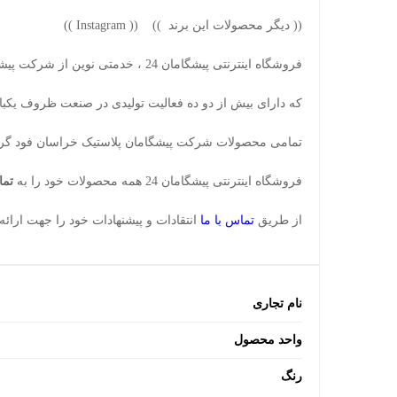
((
دیگر محصولات این برند
)) ((
Instagram
))
فروشگاه اینترنتی پیشگامان 24 ، خدمتی نوین از شرکت پیشگامان پلاستیک خراسان می باشد .
که دارای بیش از دو ده فعالیت تولیدی در صنعت ظروف یک
تمامی محصولات شرکت پیشگامان پلاستیک خراسان
فود گرید ( IDE
فروشگاه اینترنتی پیشگامان 24 همه محصولات خود را به
تما
از طریق
تماس با ما
انتقادات و پیشنهادات خود را جهت ارائه 
نام تجاری
واحد محصول
رنگ