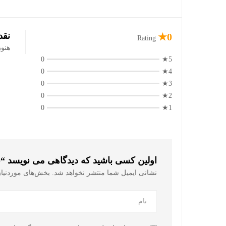
نقد
0★
Rating
هنو
0
5★
0
4★
0
3★
0
2★
0
1★
اولین کسی باشید که دیدگاهی می نویسد “نی نوشاب
نشانی ایمیل شما منتشر نخواهد شد.
بخش‌های موردنیاز