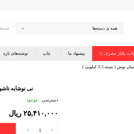
ات یکبار مصرف
پیشنهاد ما
چاپ
نوشته‌های تازه
ش ( بسته 3،5 کیلویی )
نی نوشابه تاشو فله 
دسترسی:
موجود
۲۵,۴۱۰,۰۰۰
ریال