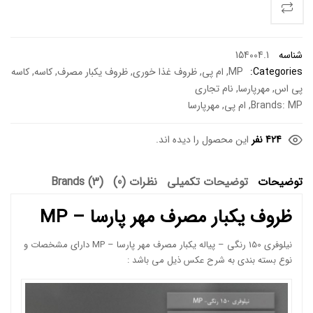
شناسه
154004.1
Categories:
MP
,
ام پی
,
ظروف غذا خوری
,
ظروف یکبار مصرف
,
کاسه
,
کاسه
پی اس
,
مهرپارسا
,
نام تجاری
MP
Brands:
,
ام پی
,
مهرپارسا
424 نفر
این محصول را دیده اند.
توضیحات
توضیحات تکمیلی
نظرات (0)
Brands (3)
ظروف یکبار مصرف مهر پارسا – MP
نیلوفری 150 رنگی – پیاله یکبار مصرف مهر پارسا – MP دارای مشخصات و
نوع بسته بندی به شرح عکس ذیل می باشد :