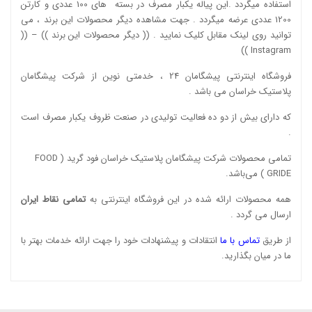
استفاده میگردد .این پیاله یکبار مصرف در بسته های 100 عددی و کارتن
1200 عددی عرضه میگردد . جهت مشاهده دیگر محصولات این برند ، می
توانید روی لینک مقابل کلیک نمایید . ((
دیگر محصولات این برند
)) – ((
))
Instagram
فروشگاه اینترنتی پیشگامان 24 ، خدمتی نوین از شرکت پیشگامان
پلاستیک خراسان می باشد .
که دارای بیش از دو ده فعالیت تولیدی در صنعت ظروف یکبار مصرف است
.
تمامی محصولات شرکت پیشگامان پلاستیک خراسان
فود گرید ( FOOD
GRIDE )
می‌باشد.
همه محصولات ارائه شده در این فروشگاه اینترنتی به
تمامی نقاط ایران
ارسال می گردد .
از طریق
تماس با ما
انتقادات و پیشنهادات خود را جهت ارائه خدمات بهتر با
ما در میان بگذارید.