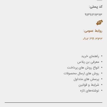
کد پستی:
9149147373
روابط عمومی:
3133 699 0902​
راهنمای خرید
معرفی بن پلاس
انواع روش های پرداخت
روش های ارسال محصولات
پرسش های متداول
شرایط و قوانین
نوشته‌های تازه