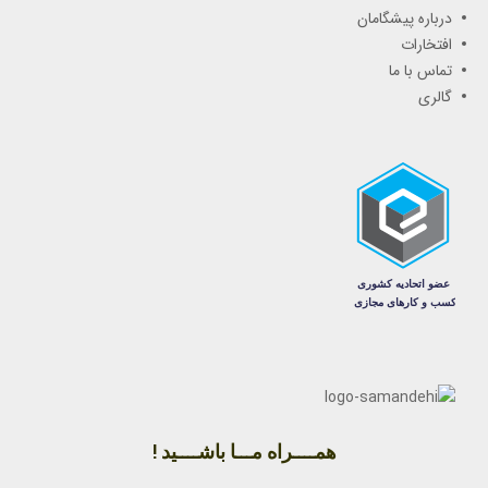
درباره پیشگامان
افتخارات
تماس با ما
گالری
همــــراه مـــا باشــــید !