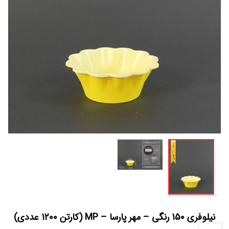
نیلوفری 150 رنگی – مهر پارسا – MP (کارتن 1200 عددی)