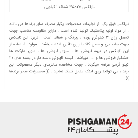
نایلکس
25×35
شفاف 1 کیلویی
نایلکس فوق یکی از تولیدات محصولات یکبار مصرف سایر برندها می باشد
. از مواد اولیه پلاستیک تولید شده است . دارای مقاومت مناسب جهت
تحمل وزن 3 کیلوگرم بوده ، بیرنگ و شفاف است . کربرد این نایلکس
جهت جابجایی و حمل کالا با وزن تائین شده میباشد . موارد استفاده از
این نایلکس در میوه فروشی ها ، سبزی فروشی ها ، سوپر مارکت ها
خشکبار فروشی ها و ….. میباشد . کیسه نایلونی دسته دار در بسته های 20
کیلو گرمی عرضه میگردد . جهت مشاهده سایزهای دیگر محصولات این
برند ، می توانید روی لینک مقابل کلیک نمایید . ((
محصولات سایر برندها
))