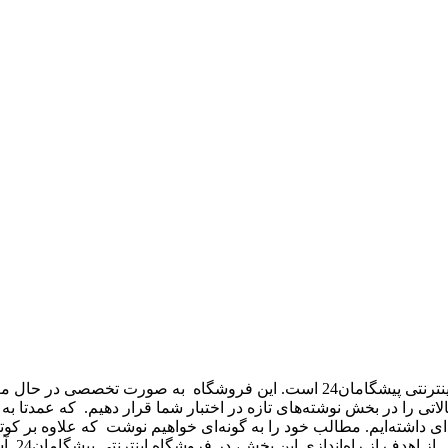
نوشته‌های تازه – new texts بخشی از فروشگاه اینترنتی پیشگامان24 است.
 تحریریه پیشگامان24 قصد داریم تا مقالاتی را در بخش نوشته‌های تازه در اختبار شما قرا
ژه‌ای داشته‌ایم. مطالب خود را به گونه‌ای خواهیم نوشت که علاوه بر
ر فروشگاه اینترنتی پیشگامان24. آشنایی اولیه با محصولات پلاستیکی و پلیمری قبل از خرید است.