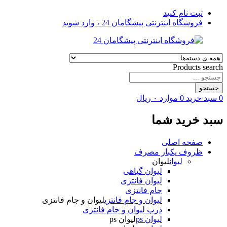
ثبت نام کنید
فروشگاه اینترنتی پیشگامان 24 ، وارد شوید
Products search
جستجو
0
سبد خرید
0
موارد
۰
ریال
سبد خرید شما
صفحه اصلی
ظروف یکبار مصرف
لیوان
لیوان
لیوان گیاهی
لیوان فانتزی
جام فانتزی
لیوان و جام فانتزی
لیوان و جام فانتزی
درب لیوان و جام فانتزی
لیوان ps
لیوان ps