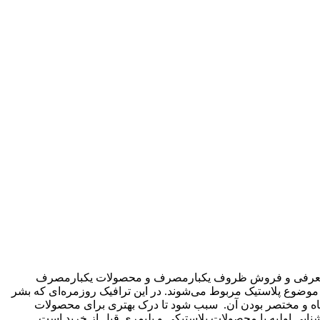
 این فروشگاه به صورت تخصصی در حال معرفی و فروش ظروف یکبارمصرف و محصولات یکبارمصرف
ر دهیم. که عمدتا به موضوع پلاستیک مربوط می‌شوند. در این ترافیک روزمره‌ای که بشر
 کوتاه و مختصر بودن آن. سبب شود تا درک بهتری برای محصولات