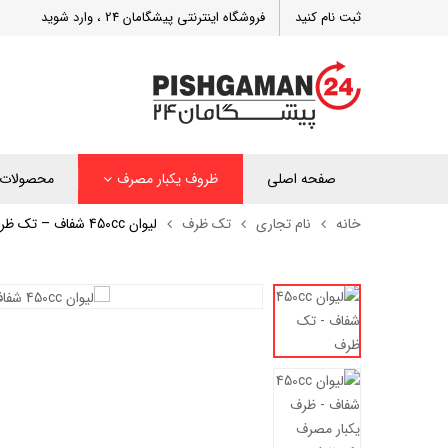
ثبت نام کنید
فروشگاه اینترنتی پیشگامان 24 ، وارد شوید
صفحه اصلی
ظروف یکبار مصرف
محصولات 
خانه
نام تجاری
تک ظرف
لیوان 450cc شفاف – تک ظرف (بسته 300 عددی)