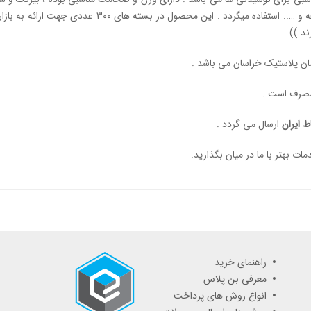
سرد و گرم مانند آب آشامیدنی ، انواع آبمیوه ها ، چای ، 
ند
))
 مصرف است .
ط ایران
ارسال می گردد .
ات بهتر با ما در میان بگذارید.
راهنمای خرید
معرفی بن پلاس
انواع روش های پرداخت