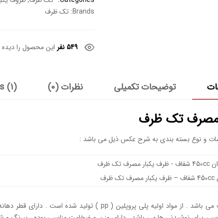
Categories:
تک ظرف
,
ظروف یکب
Brands:
تک ظرف
549 نفر
این محصول را دیده ا
ات
توضیحات تکمیلی
نظرات (0)
s (1)
رف تک ظرف
ی یک حجم مناسبی برای نوشیدنی ها می باشد . دارای وزن و ضخامت مناسبی بوده ، بیر