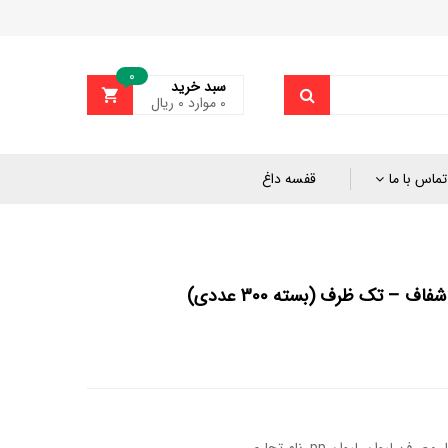
0
سبد خرید
0
موارد
۰
ریال
تماس با ما
قفسه داغ