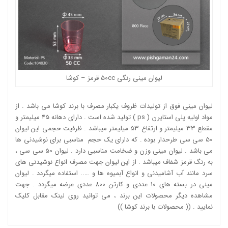
لیوان مینی رنگی 50cc قرمز –
کوشا
لیوان مینی فوق از تولیدات ظروف یکبار مصرف با برند کوشا می باشد . از
مواد اولیه پلی استایرن ( ps ) تولید شده است . دارای دهانه 45 میلیمتر و
مقطع 33 میلیمتر و ارتفاع 53 میلیمتر میباشد . ظرفیت حجمی این لیوان
50 سی سی طرحدار بوده . که دارای یک حجم مناسبی برای نوشیدنی ها
می باشد . لیوان مینی وزن و ضخامت مناسبی دارد . لیوان 50 سی سی ،
به رنگ قرمز شفاف میباشد . از این لیوان جهت مصرف انواع نوشیدنی های
سرد مانند آب آشامیدنی و انواع آبمیوه ها و ….. استفاده میگردد . لیوان
مینی در بسته های 10 عددی و کارتن 800 عددی عرضه میگردد . جهت
مشاهده دیگر محصولات این برند ، می توانید روی لینک مقابل کلیک
نمایید . ((
محصولات با برند کوشا ))