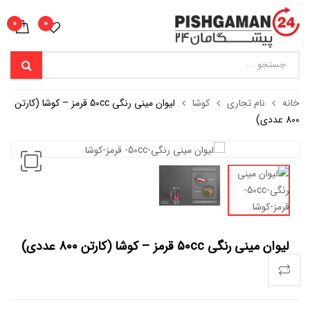
0
0
خانه
نام تجاری
کوشا
لیوان مینی رنگی 50cc قرمز – کوشا (کارتن
800 عددی)
لیوان مینی رنگی 50cc قرمز – کوشا (کارتن 800 عددی)