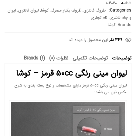
شناسه
104020
Categories:
ظروف فانتزی
,
ظروف یکبار مصرف
,
کوشا
,
لیوان فانتری
,
لیوان
و جام فانتزی
,
نام تجاری
Brands:
کوشا
349 نفر
این محصول را دیده اند.
توضیحات
توضیحات تکمیلی
نظرات (0)
Brands (1)
لیوان مینی رنگی 50cc قرمز – کوشا
لیوان مینی رنگی 50cc قرمز دارای مشخصات و نوع بسته بندی به شرح
عکس ذیل می باشد :