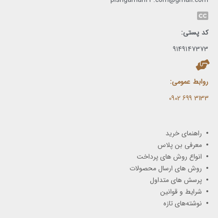
pishgaman24.com@gmail.com
کد پستی:
9149147373
روابط عمومی:
3133 699 0902​
راهنمای خرید
معرفی بن پلاس
انواع روش های پرداخت
روش های ارسال محصولات
پرسش های متداول
شرایط و قوانین
نوشته‌های تازه