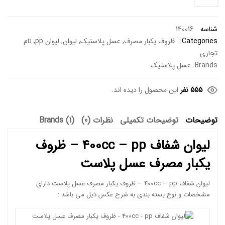
شناسه
140016
Categories:
ظروف یکبار مصرف
,
عسل پلاستیک
,
لیوان
,
لیوان pp
,
نام
تجاری
Brands:
عسل پلاستیک
555 نفر
این محصول را دیده اند.
توضیحات
توضیحات تکمیلی
نظرات (0)
Brands (1)
لیوان شفاف 400cc – pp – ظروف
یکبار مصرف عسل پلاست
لیوان شفاف 400cc – pp – ظروف یکبار مصرف عسل پلاست دارای
مشخصات و نوع بسته بندی به شرح عکس ذیل می باشد :