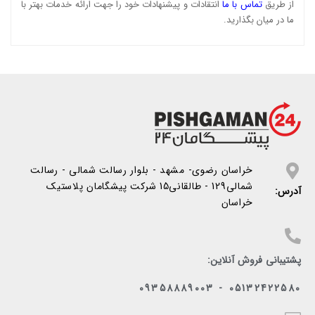
از طریق
تماس با ما
انتقادات و پیشنهادات خود را جهت ارائه خدمات بهتر با
ما در میان بگذارید.
خراسان رضوی- مشهد - بلوار رسالت شمالی - رسالت
شمالی129 - طالقانی15 شرکت پیشگامان پلاستیک
آدرس:
خراسان
پشتیبانی فروش آنلاین:
05132422580 - 09358889003