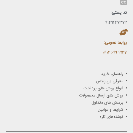
کد پستی:
9149147373
روابط عمومی:
3133 699 0902​
راهنمای خرید
معرفی بن پلاس
انواع روش های پرداخت
روش های ارسال محصولات
پرسش های متداول
شرایط و قوانین
نوشته‌های تازه