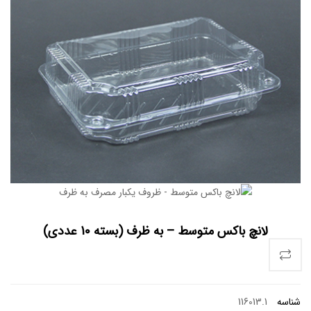
لانچ باکس متوسط – به ظرف (بسته 10 عددی)
شناسه
116013.1