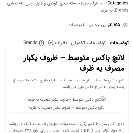
Categories:
به ظرف
,
ظروف بسته بندی
,
فوکری و لانچ باکس
,
نام تجاری
Brands:
به ظرف
515 نفر
این محصول را دیده اند.
توضیحات
توضیحات تکمیلی
نظرات (0)
Brands (1)
لانچ باکس متوسط – ظروف یکبار
مصرف به ظرف
لانچ باکس متوسط – ظروف یکبار مصرف به ظرف دارای مشخصات و نوع
بسته بندی به شرح عکس ذیل می باشد :
لانچ باکس متوسط – ظروف یکبار مصرف به ظرف
لانچ باکس متوسط فوق یکی از محصولات تولیدی با برند به ظرف می باشد
. از مواد اولیه پت ( pet ) تولید شده است . دارای طول228 میلیمتر ،