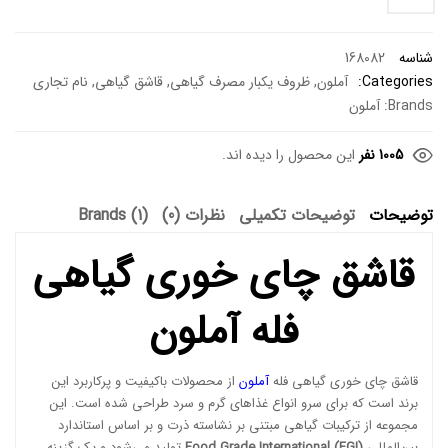
شناسه
168082
Categories:
آملون
,
ظروف یکبار مصرف گیاهی
,
قاشق گیاهی
,
نام تجاری
Brands:
آملون
1005 نفر
این محصول را دیده اند.
توضیحات
توضیحات تکمیلی
نظرات (0)
Brands (1)
قاشق چای خوری گیاهی
فله آملون
قاشق چای خوری گیاهی فله
آملون
از محصولات باکیفیت و پرکاربرد این
برند است که برای سرو انواع غذاهای گرم و سرد طراحی شده است. این
مجموعه از ترکیبات گیاهی مبتنی بر نشاسته ذرت و بر اساس استاندارد
بین‌المللی
Food Grade International (FGI)
تولید می‌شود و یک گزینه