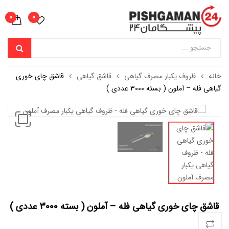
0
0
خانه
ظروف یکبار مصرف گیاهی
قاشق گیاهی
قاشق چای خوری
گیاهی فله – آملون ( بسته 3000 عددی )
قاشق چای خوری گیاهی فله – آملون ( بسته 3000 عددی )