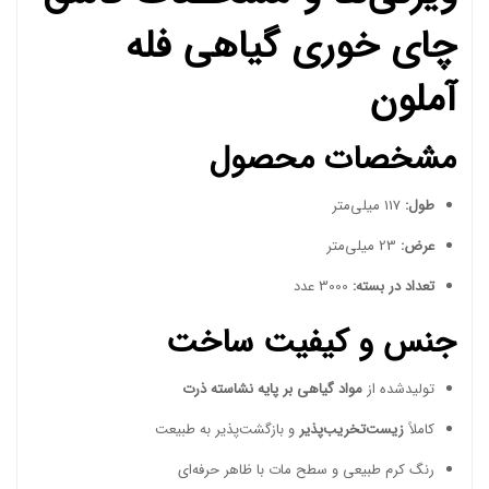
چای خوری گیاهی فله
آملون
مشخصات محصول
طول:
117 میلی‌متر
عرض:
23 میلی‌متر
تعداد در بسته:
3000 عدد
جنس و کیفیت ساخت
تولیدشده از
مواد گیاهی بر پایه نشاسته ذرت
کاملاً
زیست‌تخریب‌پذیر
و بازگشت‌پذیر به طبیعت
رنگ کرم طبیعی و سطح مات با ظاهر حرفه‌ای