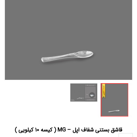
قاشق بستنی شفاف اپل – MG ( کیسه 10 کیلویی )