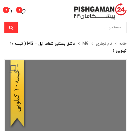
0
0
خانه
نام تجاری
MG
قاشق بستنی شفاف اپل – MG ( کیسه 10
کیلویی )