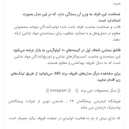
است
ضخامت این ظرف به وزن آن بستگی دارد، که در این مدل بصورت
استاندارد است.
قالب و ضخامت مناسب ظرف باعث شده تولیدکنندگان بتوانند محصولی
مقاوم در حمل‌ونقل و با عملکرد مطلوب برای بسته‌بندی مواد غذایی ارائه
دهند.
قاشق بستنی شفاف اپل در کیسه‌های 10 کیلوگرمی به بازار عرضه می‌شود.
این بسته‌بندی مناسب کسب‌وکارهای غذایی و توزیع‌کنندگان مواد غذایی
است که به دنبال ظروف بهداشتی و مقاوم هستند.
برای مشاهده دیگر مدل‌های ظروف برند MG، می‌توانید از طریق لینک‌های
زیر اقدام نمایید:
((
دیگر محصولات این برند
)) ((
Instagram
))
فروشگاه اینترنتی پیشگامان 24 ، خدمتی نوین از شرکت پیشگامان
پلاستیک خراسان می باشد .
که دارای بیش از دو ده فعالیت تولیدی در صنعت ظروف یکبار مصرف است
.