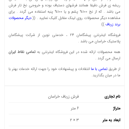
ریشه ی فرش دقیقا همانند فرشهای دستباف بوده و خروجی نخ تار فرش
می باشد . که از نخ 100% پشم و یا 100% پنبه استفاده می گردد . برای
مشاهده دیگر محصولات روی لینک مقابل کلیک نمایید . ((
دیگر محصولات
برند زرباف
))
فروشگاه اینترنتی پیشگامان 24 ، خدمتی نوین از شرکت پیشگامان
پلاستیک خراسان می باشد .
همه محصولات ارائه شده در این فروشگاه اینترنتی به
تمامی نقاط ایران
ارسال می گردد .
از طریق
تماس با ما
انتقادات و پیشنهادات خود را جهت ارائه خدمات بهتر با
ما در میان بگذارید.
نام تجاری
فرش زرباف خراسان
متراژ
6 متر
ابعاد به متر
3 × 2