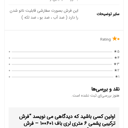
این فرش بصورت سفارشی قابلیت نانو شدن
سایر توضیحات
را دارد ( ضد آب ، ضد بو ، ضد لکه )
0★
Rating
0
5★
0
4★
0
3★
0
2★
0
1★
نقد و بررسی‌ها
هنوز بررسی‌ای ثبت نشده است.
اولین کسی باشید که دیدگاهی می نویسد “فرش
ترکیبی پشمی 6 متری لری باف 100601 – فرش