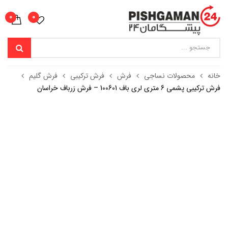
0
0
خانه
محصولات نساجی
فرش
فرش ترکیبی
فرش گلیم
فرش ترکیبی پشمی 6 متری لری باف 100601 – فرش زرباف خراسان