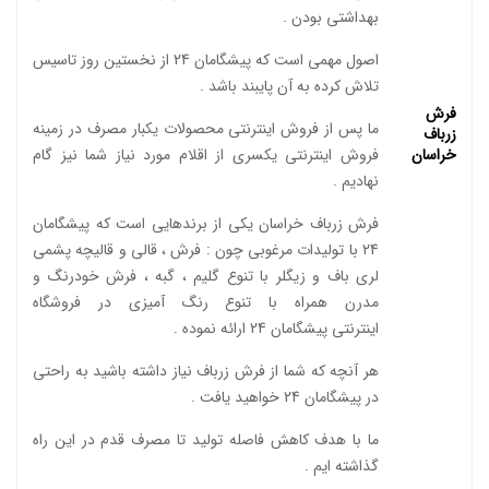
بهداشتی بودن .
اصول مهمی است که پیشگامان 24 از نخستین روز تاسیس
تلاش کرده به آن پایبند باشد .
فرش
ما پس از فروش اینترنتی محصولات یکبار مصرف در زمینه
زرباف
خراسان
فروش اینترنتی یکسری از اقلام مورد نیاز شما نیز گام
نهادیم .
فرش زرباف خراسان یکی از برندهایی است که پیشگامان
24 با تولیدات مرغوبی چون : فرش ، قالی و قالیچه پشمی
لری باف و زیگلر با تنوع گلیم ، گبه ، فرش خودرنگ و
مدرن همراه با تنوع رنگ آمیزی در فروشگاه
اینترنتی پیشگامان 24 ارائه نموده .
هر آنچه که شما از فرش زرباف نیاز داشته باشید به راحتی
در پیشگامان 24 خواهید یافت .
ما با هدف کاهش فاصله تولید تا مصرف قدم در این راه
گذاشته ایم .