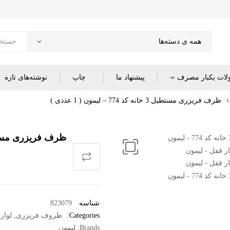
ات یکبار مصرف
پیشنهاد ما
چاپ
نوشته‌های تازه
ظرف فریزری مستطیل 3 خانه کد 774 – لیمون ( 1 عددی )
ظرف فریزری مستطیل 3 خانه کد 774 – لی
شناسه
823079
Categories:
ظروف فریزری
,
لواز
Brands:
لیمون