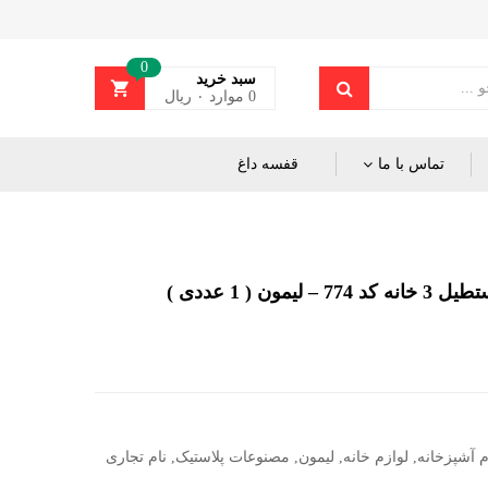
0
سبد خرید
0
موارد
۰
ریال
تماس با ما
قفسه داغ
مون ( 1 عددی )
م آشپزخانه
,
لوازم خانه
,
لیمون
,
مصنوعات پلاستیک
,
نام تجاری