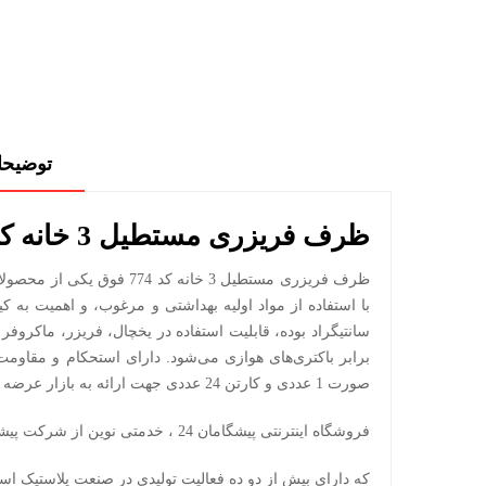
توضیح
ظرف فریزری مستطیل 3 خانه کد 774 – لیمون
ظرف فریزری مستطیل 3 خانه
سانتیگراد بوده، قابلیت استفاده در یخچال، فریزر، ماکرو
برابر باکتری‌های هوازی می‌شود. دارای استحکام و مقاوم
صورت 1 عددی و کارتن 24 عددی جهت ارائه به بازار عرضه میگردد. جهت مشاهده دیگر محصولات این برند، می‌توانید روی لینک مقابل کلیک نمایید. ((
فروشگاه اینترنتی پیشگامان 24 ، خدمتی نوین از شرکت پیشگامان پلاستیک خراسان می باشد .
که دارای بیش از دو ده فعالیت تولیدی در صنعت پلاستیک اس