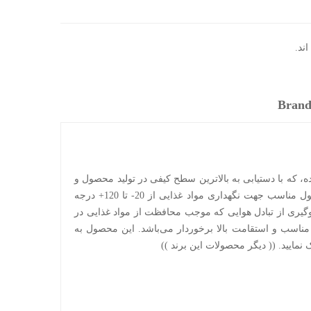
ند.
Brand
 آشپزخانه بوده، که با دستیابی به بالاترین سطح کیفی در تولید محصول و
با استفاده از مواد اولیه بهداشتی و مرغوب، و اهمیت به کیفیت و دوام کالا، راحتی و زیبایی را به خانه های شما هدیه می‌کند. این محصول مناسب جهت نگهداری مواد غذایی از 20- تا 120+ درجه
وگیری از تبادل هوایی که موجب محافظت از مواد غذایی در
مناسب و استقامت بالا برخوردار می‌باشد. این محصول به
دیگر محصولات این برند
))