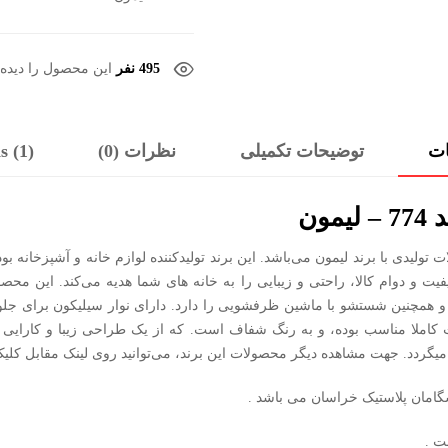
495 نفر
این محصول را دیده ا
ات
توضیحات تکمیلی
نظرات (0)
s (1)
 کد 774 فوق یکی از محصولات تولیدی با برند لیمون می‌باشد. این برند تولیدکننده لوازم خانه و
فر و همچنین شستشو با ماشین ظرفشویی را دارد. دارای نوار سیلیکون برای جل
ت کاملا مناسب بوده، و به رنگ شفاف است. که از یک طراحی زیبا و کارایی 
ت .