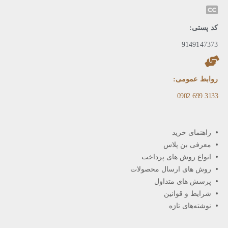
کد پستی:
9149147373
روابط عمومی:
3133 699 0902​
راهنمای خرید
معرفی بن پلاس
انواع روش های پرداخت
روش های ارسال محصولات
پرسش های متداول
شرایط و قوانین
نوشته‌های تازه