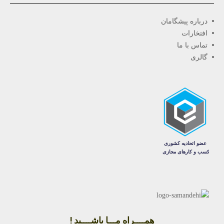
درباره پیشگامان
افتخارات
تماس با ما
گالری
همــــراه مـــا باشــــید !