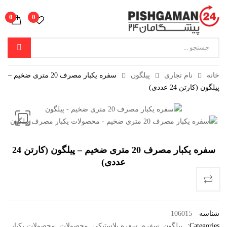
0
0
خانه
نام تجاری
پیلگون
سفره یکبار مصرف 20 متری ضخیم –
پیلگون (کارتن 24 عددی)
سفره یکبار مصرف 20 متری ضخیم – پیلگون (کارتن 24
عددی)
شناسه
106015
Categories:
پیلگون
,
سفره
,
سفره پلاستیکی
,
محصولات
,
محصولات یکبار