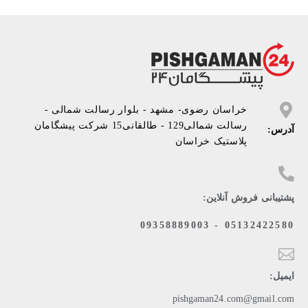
خراسان رضوی- مشهد - بلوار رسالت شمالی -
رسالت شمالی129 - طالقانی15 شرکت پیشگامان
آدرس:
پلاستیک خراسان
پشتیبانی فروش آنلاین:
05132422580 - 09358889003
ایمیل:
pishgaman24.com@gmail.com