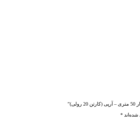
ی)”
شده‌اند
*