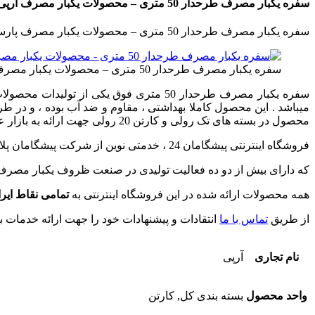
سفره یکبار مصرف طرحدار 50 متری – محصولات یکبار مصرف آرپی
سفره یکبار مصرف طرحدار 50 متری – محصولات یکبار مصرف پارسیان دارای مشخصات و نوع بسته بندی به شرح عکس ذیل می باشد :
سفره یکبار مصرف طرحدار 50 متری – محصولات یکبار مصرف آرپی
میباشد . این محصول کاملا بهداشتی ، مقاوم و ضد آب بوده ، و در طر
محصول در بسته های تک رولی و کارتن 20 رولی جهت ارائه به بازار عرضه میگردد . جهت مشاهده دیگر محصولات این برند ، می توانید روی لینک مقابل کلیک نمایید . ((
فروشگاه اینترنتی پیشگامان 24 ، خدمتی نوین از شرکت پیشگامان پلاستیک خراسان می باشد .
که دارای بیش از دو ده فعالیت تولیدی در صنعت ظروف یکبار مصرف
همه محصولات ارائه شده در این فروشگاه اینترنتی به
تمامی نقاط ایر
از طریق
تماس با ما
انتقادات و پیشنهادات خود را جهت ارائه خدمات بهت
نام تجاری
آرپی
واحد محصول
بسته بندی کل, کارتن