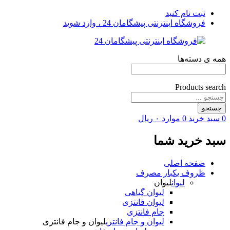
ثبت نام کنید
فروشگاه اینترنتی پیشگامان 24 ، وارد شوید
همه ی دسته‌ها
Products search
جستجو
0
سبد خرید
0
موارد
۰
ریال
سبد خرید شما
صفحه اصلی
ظروف یکبار مصرف
لیوان
لیوان
لیوان گیاهی
لیوان فانتزی
جام فانتزی
لیوان و جام فانتزی
لیوان و جام فانتزی