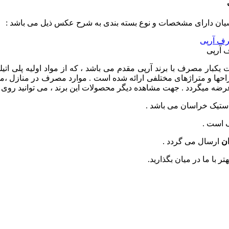
احها و متراژهای مختلفی ارائه شده است . موارد مصرف در منازل ،مهم
 است .
ان
ارسال می گردد .
ر با ما در میان بگذارید.