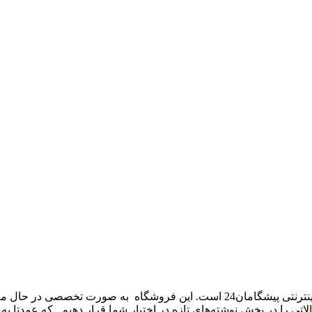
نوشته‌های تازه – new texts بخشی از فروشگاه اینترنتی پیشگامان24 است.
 تحریریه پیشگامان24 قصد داریم تا مقالاتی را در بخش نوشته‌های تازه در اختبار شما قرا