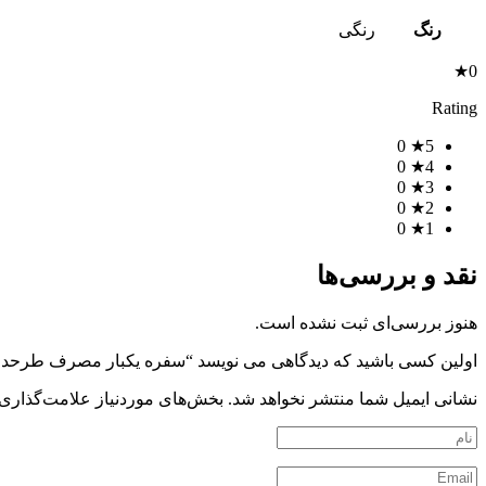
رنگ
رنگی
0★
Rating
0
5★
0
4★
0
3★
0
2★
0
1★
نقد و بررسی‌ها
هنوز بررسی‌ای ثبت نشده است.
اولین کسی باشید که دیدگاهی می نویسد “سفره یکبار مصرف طرحدار 50 متری – آرپی (کارتن 20 رول
نشانی ایمیل شما منتشر نخواهد شد.
بخش‌های موردنیاز علامت‌گذاری 