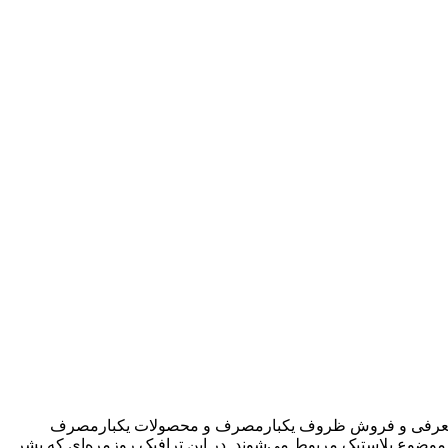
 این فروشگاه به صورت تخصصی در حال معرفی و فروش ظروف یکبارمصرف و محصولات یکبارمصرف
ر دهیم. که عمدتا به موضوع پلاستیک مربوط می‌شوند. در این ترافیک روزمره‌ای که بشر