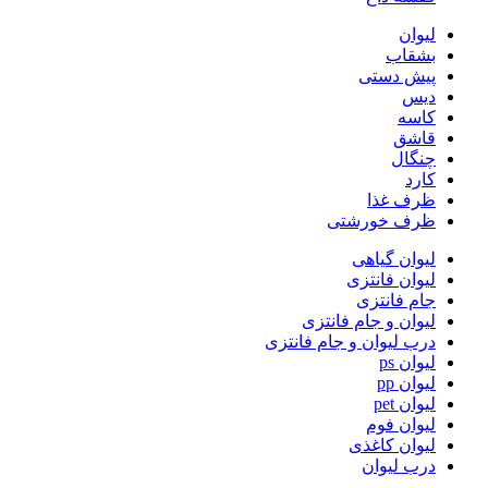
لیوان
بشقاب
پیش دستی
دیس
کاسه
قاشق
چنگال
کارد
ظرف غذا
ظرف خورشتی
لیوان گیاهی
لیوان فانتزی
جام فانتزی
لیوان و جام فانتزی
درب لیوان و جام فانتزی
لیوان ps
لیوان pp
لیوان pet
لیوان فوم
لیوان کاغذی
درب لیوان