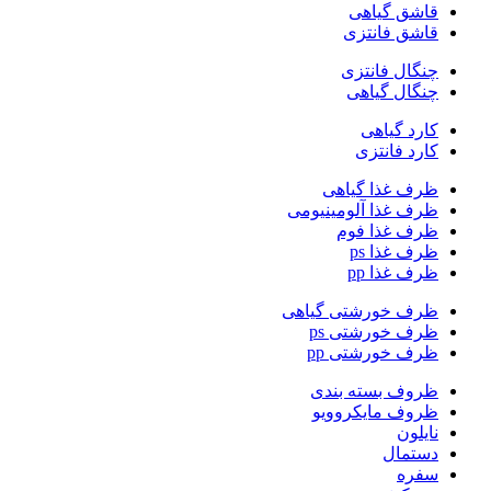
قاشق گیاهی
قاشق فانتزی
چنگال فانتزی
چنگال گیاهی
کارد گیاهی
کارد فانتزی
ظرف غذا گیاهی
ظرف غذا آلومینیومی
ظرف غذا فوم
ظرف غذا ps
ظرف غذا pp
ظرف خورشتی گیاهی
ظرف خورشتی ps
ظرف خورشتی pp
ظروف بسته بندی
ظروف مایکروویو
نایلون
دستمال
سفره