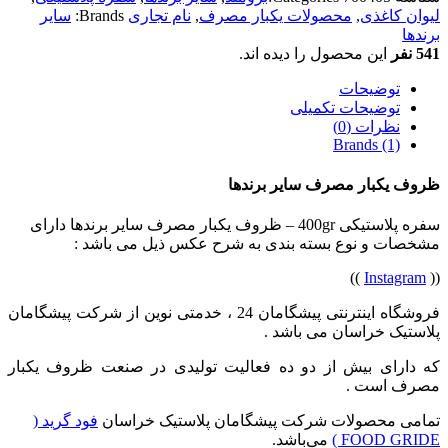
لیوان کاغذی
,
محصولات یکبار مصرف
,
نام تجاری
Brands:
سایر
برندها
541 نفر
این محصول را دیده اند.
توضیحات
توضیحات تکمیلی
نظرات (0)
Brands (1)
ظروف یکبار مصرف سایر برندها
سفره پلاستیکی 400gr – ظروف یکبار مصرف سایر برندها دارای
مشخصات و نوع بسته بندی به شرح عکس ذیل می باشد :
))
Instagram
((
فروشگاه اینترنتی پیشگامان 24 ، خدمتی نوین از شرکت پیشگامان
پلاستیک خراسان می باشد .
که دارای بیش از دو ده فعالیت تولیدی در صنعت ظروف یکبار
مصرف است .
تمامی محصولات شرکت پیشگامان پلاستیک خراسان
فود گرید (
FOOD GRIDE )
می‌باشد.