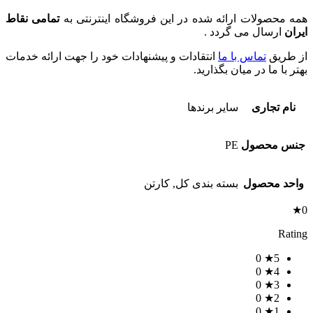
همه محصولات ارائه شده در این فروشگاه اینترنتی به
تمامی نقاط
ایران
ارسال می گردد .
از طریق
تماس با ما
انتقادات و پیشنهادات خود را جهت ارائه خدمات
بهتر با ما در میان بگذارید.
نام تجاری
سایر برندها
جنس محصول
PE
واحد محصول
بسته بندی کل, کارتن
0★
Rating
0
5★
0
4★
0
3★
0
2★
0
1★