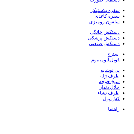
سفره پلاستیکی
سفره کاغذی
سلفون رومیزی
دستکش خانگی
دستکش پزشکی
دستکش صنعتی
استرچ
فویل آلومینیوم
نی نوشابه
ظرف ژله
سیخ جوجه
خلال دندان
ظرف نشاء
کش پول
راهنما