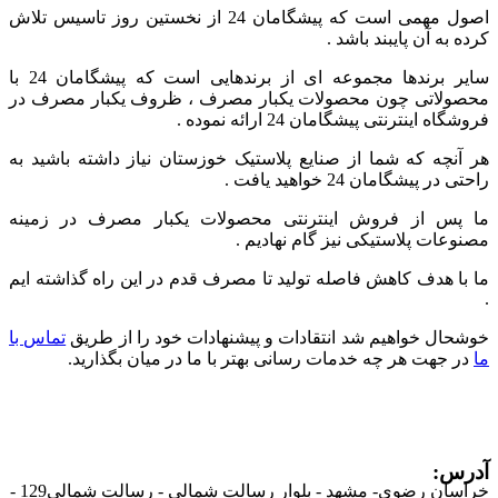
اصول مهمی است که پیشگامان 24 از نخستین روز تاسیس تلاش
کرده به آن پایبند باشد .
سایر برندها مجموعه ای از برندهایی است که پیشگامان 24 با
محصولاتی چون محصولات یکبار مصرف ، ظروف یکبار مصرف در
فروشگاه اینترنتی پیشگامان 24 ارائه نموده .
هر آنچه که شما از صنایع پلاستیک خوزستان نیاز داشته باشید به
راحتی در پیشگامان 24 خواهید یافت .
ما پس از فروش اینترنتی محصولات یکبار مصرف در زمینه
مصنوعات پلاستیکی نیز گام نهادیم .
ما با هدف کاهش فاصله تولید تا مصرف قدم در این راه گذاشته ایم
.
خوشحال خواهیم شد انتقادات و پیشنهادات خود را از طریق
تماس با
ما
در جهت هر چه خدمات رسانی بهتر با ما در میان بگذارید.
آدرس:
خراسان رضوی- مشهد - بلوار رسالت شمالی - رسالت شمالی129 -