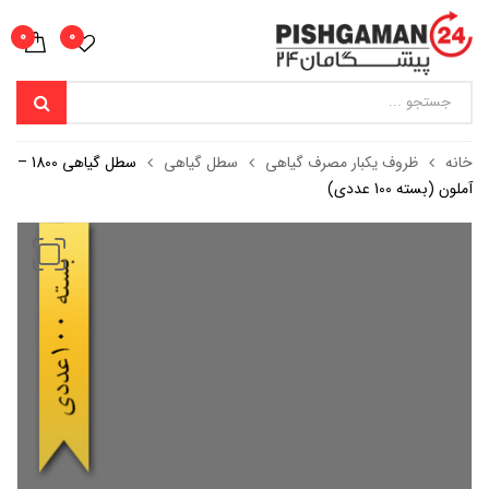
0
0
خانه
ظروف یکبار مصرف گیاهی
سطل گیاهی
سطل گیاهی 1800 –
آملون (بسته 100 عددی)