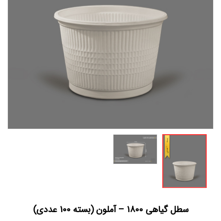
سطل گیاهی 1800 – آملون (بسته 100 عددی)