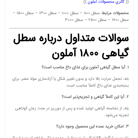
((
گالری محصولات آملون
))
محصولات مرتبط:
سطل 800
–
سطل 1000
–
سطل 1300
–
سطل 1500
–
سطل 1700
–
سطل 2500
–
سطل 3000
سوالات متداول درباره سطل
گیاهی 1800 آملون
1. آیا سطل گیاهی آملون برای غذای داغ مناسب است؟
بله، تحمل حرارت بالا دارد و بدون تغییر شکل یا آزادسازی مواد مضر، برای
بسته‌بندی غذای داغ کاملاً مناسب است.
2. آیا این کاملاً گیاهی و تجزیه‌پذیر است؟
بله، از نشاسته گیاهی تولید شده و پس از دورریز در مدت زمان کوتاهی
تجزیه می‌شود.
3. امکان خرید عمده این محصول وجود دارد؟
بله، در پیشگامان 24 امکان ثبت سفارش عمده و تکی فراهم است و ارسال