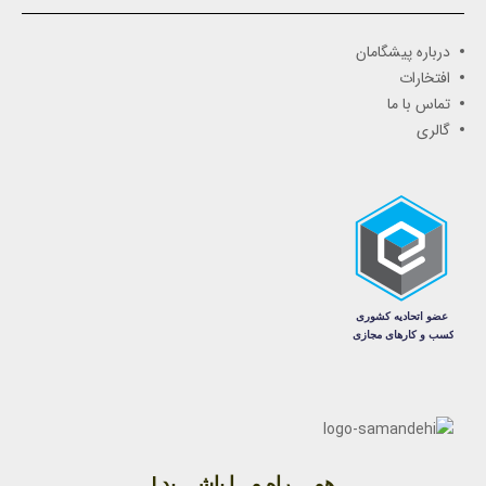
درباره پیشگامان
افتخارات
تماس با ما
گالری
همــــراه مـــا باشــــید !