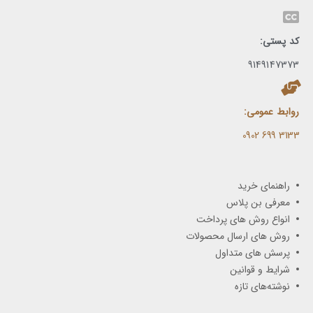
کد پستی:
9149147373
روابط عمومی:
3133 699 0902​
راهنمای خرید
معرفی بن پلاس
انواع روش های پرداخت
روش های ارسال محصولات
پرسش های متداول
شرایط و قوانین
نوشته‌های تازه