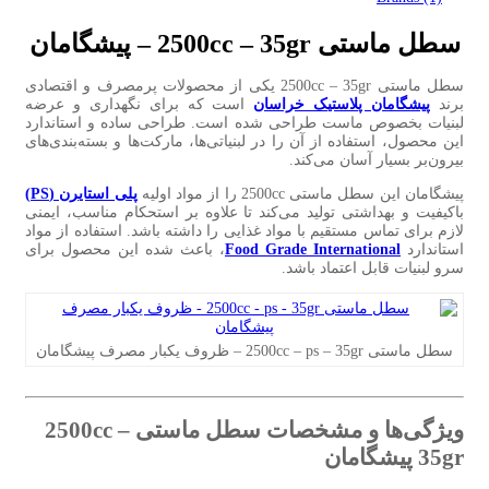
سطل ماستی 2500cc – 35gr –
پیشگامان
سطل ماستی 2500cc – 35gr یکی از محصولات پرمصرف و اقتصادی
برند
پیشگامان پلاستیک خراسان
است که برای نگهداری و عرضه
لبنیات بخصوص ماست طراحی شده است. طراحی ساده و استاندارد
این محصول، استفاده از آن را در لبنیاتی‌ها، مارکت‌ها و بسته‌بندی‌های
بیرون‌بر بسیار آسان می‌کند.
پیشگامان این سطل ماستی 2500cc را از مواد اولیه
پلی‌ استایرن (PS)
باکیفیت و بهداشتی تولید می‌کند تا علاوه بر استحکام مناسب، ایمنی
لازم برای تماس مستقیم با مواد غذایی را داشته باشد. استفاده از مواد
استاندارد
Food Grade International
، باعث شده این محصول برای
سرو لبنیات قابل اعتماد باشد.
سطل ماستی 2500cc – ps – 35gr – ظروف یکبار مصرف پیشگامان
ویژگی‌ها و مشخصات سطل ماستی 2500cc –
35gr پیشگامان