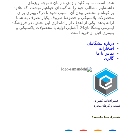
شده است، ما به کلید واژه‌ی « زمان » توجه ویژه‌ای
داشته‌ایم. مطالب خود را به گونه‌ای خواهیم نوشت که علاوه
بر کوتاه و مختصر بودن آن. سبب شود تا درک بهتری برای
محصولات پلاستیکی و خصوصا ظروف یکبارمصرف به شما
ارائه بدهد. یکی از اهدف از راه‌اندازی این بخش، در فروشگاه
اینترنتی پیشگامان24. آشنایی اولیه با محصولات پلاستیکی و
پلیمری قبل از خرید است.
درباره پیشگامان
افتخارات
تماس با ما
گالری
همــــراه مـــا باشــــید !