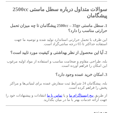
سوالات متداول درباره سطل ماستی 2500cc
پیشگامان
1. سطل ماستی 2500cc – 35gr پیشگامان تا چه میزان تحمل
حرارتی مناسب را دارد؟
این ظرف با تحمل حرارتی استاندارد تولید شده و توصیه ما جهت
استفاده حداکثر تا 65 درجه سانتی‌گراد است.
2. آیا این محصول از نظر بهداشتی و کیفیت مورد تایید است؟
بله، طراحی مقاوم و ضخامت مناسب و استفاده از مواد اولیه مرغوب
این امکان را فراهم آورده است.
3. امکان خرید عمده وجود دارد؟
بله، پیشگامان 24 شرایط ثبت سفارش عمده برای لبنیاتی‌ها و مراکز
پخش را فراهم کرده است.
از طریق
پیج اینستاگرام ما
و یا
تماس با ما
انتقادات و پیشنهادات خود را
جهت ارائه خدمات بهتر با ما در میان بگذارید.
جمع‌بندی