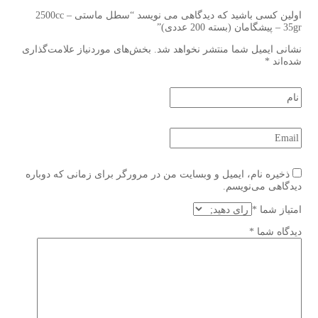
اولین کسی باشید که دیدگاهی می نویسد “سطل ماستی 2500cc –
35gr – پیشگامان (بسته 200 عددی)”
نشانی ایمیل شما منتشر نخواهد شد.
بخش‌های موردنیاز علامت‌گذاری
شده‌اند
*
ذخیره نام، ایمیل و وبسایت من در مرورگر برای زمانی که دوباره
دیدگاهی می‌نویسم.
امتیاز شما
*
دیدگاه شما
*