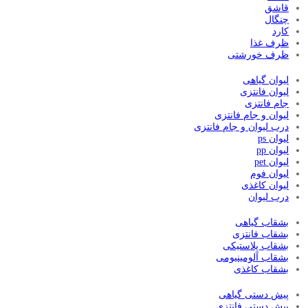
قاشق
چنگال
کارد
ظرف غذا
ظرف خورشتی
لیوان گیاهی
لیوان فانتزی
جام فانتزی
لیوان و جام فانتزی
درب لیوان و جام فانتزی
لیوان ps
لیوان pp
لیوان pet
لیوان فوم
لیوان کاغذی
درب لیوان
بشقاب گیاهی
بشقاب فانتزی
بشقاب پلاستیکی
بشقاب آلومینیومی
بشقاب کاغذی
پیش دستی گیاهی
پیش دستی فانتزی