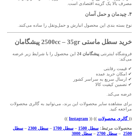
مصرف بالا یک گزینه اقتصادی است.
۴. چیدمان و حمل آسان
نوع بسته بندی این محصول انبارش و حمل‌ونقل را ساده می‌کنند.
خرید سطل ماستی 2500cc – 35gr پیشگامان
فروشگاه اینترنتی
پیشگامان 24
این محصول را با شرایط زیر عرضه
می‌کند:
✔ قیمت رقابتی
✔ امکان خرید عمده
✔ ارسال سریع به سراسر کشور
✔ تضمین کیفیت کالا
عرضه می‌کند.
برای مشاهده سایر محصولات این برند، می‌توانید به گالری محصولات
مراجعه کنید.
((
گالری محصولات
))
((
Instagram
))
محصولات مرتبط:
سطل 1500
–
سطل 1700
–
سطل 2300
–
سطل
2500
–
سطل 2700
–
سطل 3000