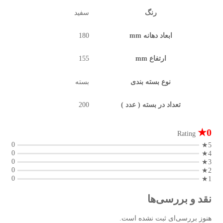
رنگ
سفید
ابعاد دهانه mm
180
ارتفاع mm
155
نوع بسته بندی
بسته
تعداد در بسته ( عدد )
200
0★
Rating
0
5★
0
4★
0
3★
0
2★
0
1★
نقد و بررسی‌ها
هنوز بررسی‌ای ثبت نشده است.