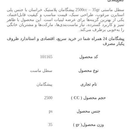
سطل ماستی 2500cc – 35gr پیشگامان پلاستیک خراسان با جنس پلی
استایرن مرغوب، طراحی سبک، قیمت مناسب و کیفیت قابل‌اعتماد،
یکی از بهترین گزینه‌ها برای عرضه لبنیات است. این محصول با ظاهر
تمیز و کاربرد گسترده، نیاز ماست‌بندی‌ها، مارکت‌ها و مشتریان خانگی
را به‌خوبی برطرف می‌کند.
پیشگامان 24 همراه شما در خرید سریع، اقتصادی و استاندارد ظروف
یکبار مصرف
کد محصول
101165
نوع محصول
سطل ماست
نام تجاری
پیشگامان
حجم محصول ( CC )
2500
جنس محصول
ps
وزن محصول( gr )
35