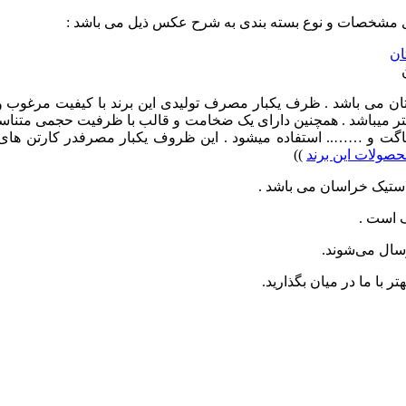
 مشخصات و نوع بسته بندی به شرح عکس ذیل می باشد :
ن می باشد . ظرف یکبار مصرف تولیدی این برند با کیفیت مرغوب و ک
رای طول 255 میلیمتر ، عرض 105 میلیمتر و ارتفاع 82 میلیمتر میباشد . همچنین دارای یک ضخامت 
حصولات این برند
))
 است .
ال می‌شوند.
ر با ما در میان بگذارید.