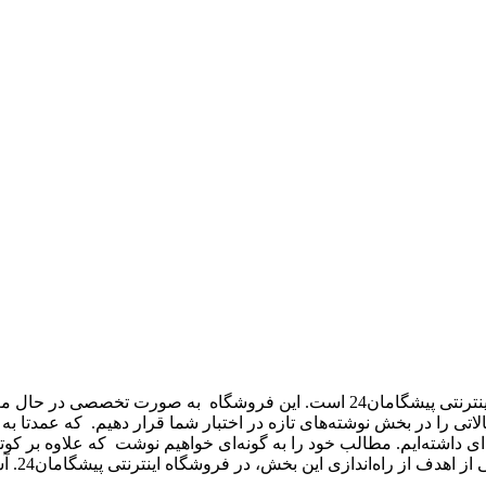
نوشته‌های تازه – new texts بخشی از فروشگاه اینترنتی پیشگامان24 است.
 تحریریه پیشگامان24 قصد داریم تا مقالاتی را در بخش نوشته‌های تازه در اختبار شما قرا
ژه‌ای داشته‌ایم. مطالب خود را به گونه‌ای خواهیم نوشت که علاوه بر
ر فروشگاه اینترنتی پیشگامان24. آشنایی اولیه با محصولات پلاستیکی و پلیمری قبل از خرید است.