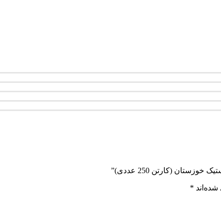
ستان (کارتن 250 عددی)”
شده‌اند
*