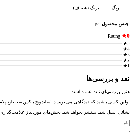
رنگ
بیرنگ (شفاف)
جنس محصول
pet
0★
Rating
5★
4★
3★
2★
1★
نقد و بررسی‌ها
هنوز بررسی‌ای ثبت نشده است.
اولین کسی باشید که دیدگاهی می نویسد “ساندویچ باکس – صنایع پلاستیک خوز
نشانی ایمیل شما منتشر نخواهد شد.
بخش‌های موردنیاز علامت‌گذاری 