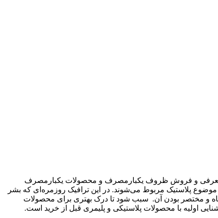
 این فروشگاه به صورت تخصصی در حال معرفی و فروش ظروف یکبارمصرف و محصولات یکبارمصرف
ر دهیم. که عمدتا به موضوع پلاستیک مربوط می‌شوند. در این ترافیک روزمره‌ای که بشر
 کوتاه و مختصر بودن آن. سبب شود تا درک بهتری برای محصولات