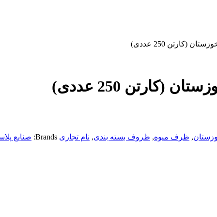
 (کارتن 250 عددی)
(کارتن 250 عددی)
وزستان
,
ظرف میوه
,
ظروف بسته بندی
,
نام تجاری
Brands:
صنایع پلا