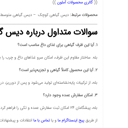
((
گالری محصولات آملون
))
محصولات مرتبط:
دیس گیاهی کوچک
–
دیس گیاهی متوسط
سوالات متداول درباره دیس گ
1. آیا این ظرف گیاهی برای غذای داغ مناسب است؟
بله. ساختار مقاوم این ظرف، امکان سرو غذاهای داغ و چرب را 
2. آیا این محصول کاملاً گیاهی و تجزیه‌پذیر است؟
بله، از ترکیبات پایه‌نشاسته‌ای تولید می‌شود و پس از دورریز،
3. امکان سفارش عمده وجود دارد؟
بله، پیشگامان 24 امکان ثبت سفارش عمده و تکی را فراهم کرده و محصول در زمان کوتاه به تمام نقاط کشور ارسال می‌شود.
از طریق
پیج اینستاگرام ما
و یا
تماس با ما
انتقادات و پیشنهادات