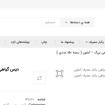
همه ی دسته‌ها
یکبار مصرف
پیشنهاد ما
چاپ
نوشته‌های تازه
زرگ – آملون ( بسته 150 عددی )
دیس گیاهی بزرگ
شناسه
168060