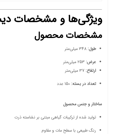
ویژگی‌ها و مشخصات دیس
مشخصات محصول
طول:
348 میلی‌متر
عرض:
253 میلی‌متر
ارتفاع:
37 میلی‌متر
تعداد در بسته:
150 عدد
ساختار و جنس محصول
تولید شده از ترکیبات گیاهی مبتنی بر نشاسته ذرت
رنگ طبیعی با سطح مات و مقاوم