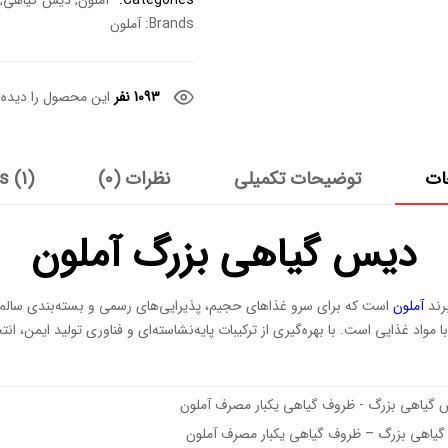
Categories:
آملون
,
دیس گیاهی
,
Brands:
آملون
1093 نفر
این محصول را دیده ا
ات
توضیحات تکمیلی
نظرات (0)
s (1)
دیس گیاهی بزرگ آملون
رند
آملون
است که برای سرو غذاهای حجیم، پذیرایی‌های رسمی و بسته‌بندی سالم 
مواد غذایی است. با بهره‌گیری از ترکیبات پایه‌نشاسته‌ای و فناوری تولید ایمن، ان
یاهی بزرگ – ظروف گیاهی یکبار مصرف آملون