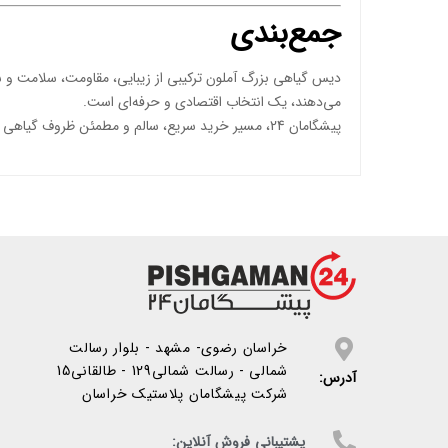
جمع‌بندی
دیس گیاهی بزرگ آملون ترکیبی از زیبایی، مقاومت، سلامت و سا
می‌دهند، یک انتخاب اقتصادی و حرفه‌ای است.
پیشگامان 24، مسیر خرید سریع، سالم و مطمئن ظروف گیاهی را برای شما فراهم کرده است.
خراسان رضوی- مشهد - بلوار رسالت
شمالی - رسالت شمالی129 - طالقانی15
آدرس:
شرکت پیشگامان پلاستیک خراسان
پشتیبانی فروش آنلاین: