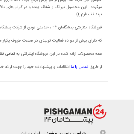
میگردد . این محصول بیرنگ و شفاف بوده و در کارتن‌های 250 عددی جهت ارائه به بازار عرضه میگردد . جهت مشاهده دیگر محصولات این برند ، می توانید روی لینک مقابل کلیک نمایید . ((
برند تاب فرم
))
فروشگاه اینترنتی پیشگامان 24 ، خدمتی نوین از شرکت پیشگامان پلاستیک خراسان می باشد .
که دارای بیش از دو ده فعالیت تولیدی در صنعت ظروف یکبار
همه محصولات ارائه شده در این فروشگاه اینترنتی به
تمامی نقا
از طریق
تماس با ما
انتقادات و پیشنهادات خود را جهت ارائه خدم
خراسان رضوی- مشهد - بلوار رسالت