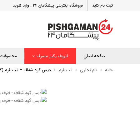
ثبت نام کنید
فروشگاه اینترنتی پیشگامان 24 ، وارد شوید
صفحه اصلی
ظروف یکبار مصرف
محصولات 
خانه
نام تجاری
تاب فرم
دیس گود شفاف – تاب فرم (کارتن 250 