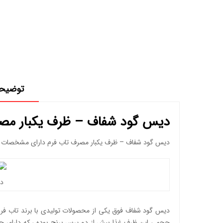
توضیح
دیس گود شفاف – ظرف یکبار مصر
دیس گود شفاف – ظرف یکبار مصرف تاب فرم دارای مشخصات و
دی
حجمی این ظرف غذا بیش از دو پرس برنج بوده ، که دارای حجم