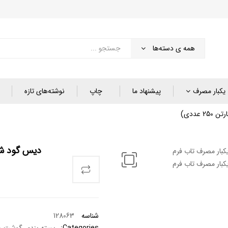
همه ی دسته‌ها
یکبار مصرف
پیشنهاد ما
چاپ
نوشته‌های تازه
عددی)
دیس گود شفاف 
شناسه
128063