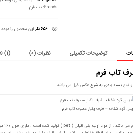
Categories:
بسته بندی گوشت و
Brands:
تاب فرم
656 نفر
این محصول را دیده ا
ات
توضیحات تکمیلی
نظرات (0)
s (1)
ف تاب فرم
 نوع بسته بندی به شرح عکس ذیل می باشد :
س گود شفاف – ظرف یکبار مصرف تاب فرم
 مناسبی برای انواع غذاها می باشد . از این ظرف یکبار مصرف بیشتر برای بست