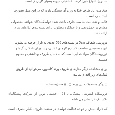
سانویچ، انواع خوراکی‌ها، خشکبار، میوه، بسیار کاربردی است.
ضخامت این ظرف غذا به وزن آن بستگی دارد، که در این مدل بصورت
استاندارد است.
قالب و ضخامت مناسب ظرف باعث شده تولیدکنندگان بتوانند محصولی
مقاوم در حمل‌ونقل و با عملکرد مطلوب برای بسته‌بندی غذاهای سرد
ارائه دهند.
دوپرسی شفاف 5cm در بسته‌های 500 عددی به بازار عرضه می‌شود.
این بسته‌بندی مناسب کسب‌وکارهای غذایی، رستوران‌ها، کترینگ‌ها و
توزیع‌کنندگان مواد غذایی است که به دنبال ظروف بهداشتی و مقاوم
هستند.
برای مشاهده دیگر مدل‌های ظروف برند کاسپین، می‌توانید از طریق
لینک‌های زیر اقدام نمایید:
((
دیگر محصولات این برند
)) ((
Instagram
))
فروشگاه اینترنتی پیشگامان 24 ، خدمتی نوین از شرکت پیشگامان
پلاستیک خراسان می باشد .
که دارای بیش از دو ده فعالیت تولیدی در صنعت ظروف یکبار مصرف است
.