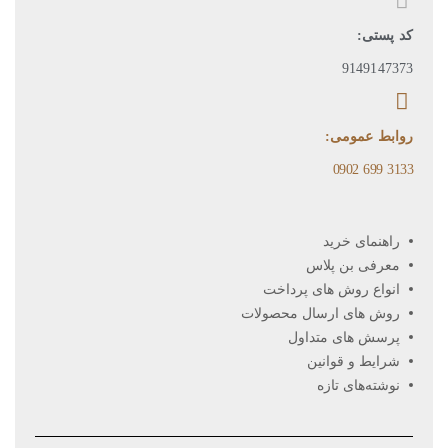
کد پستی:
9149147373
روابط عمومی:
3133 699 0902​
راهنمای خرید
معرفی بن پلاس
انواع روش های پرداخت
روش های ارسال محصولات
پرسش های متداول
شرایط و قوانین
نوشته‌های تازه