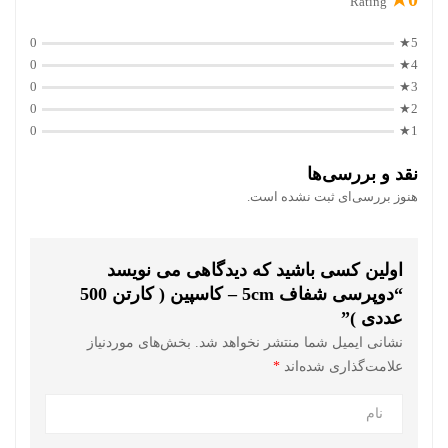
Rating
0
5★
0
4★
0
3★
0
2★
0
1★
نقد و بررسی‌ها
هنوز بررسی‌ای ثبت نشده است.
اولین کسی باشید که دیدگاهی می نویسد
“دوپرسی شفاف 5cm – کاسپین ( کارتن 500
عددی )”
نشانی ایمیل شما منتشر نخواهد شد.
بخش‌های موردنیاز
علامت‌گذاری شده‌اند
*