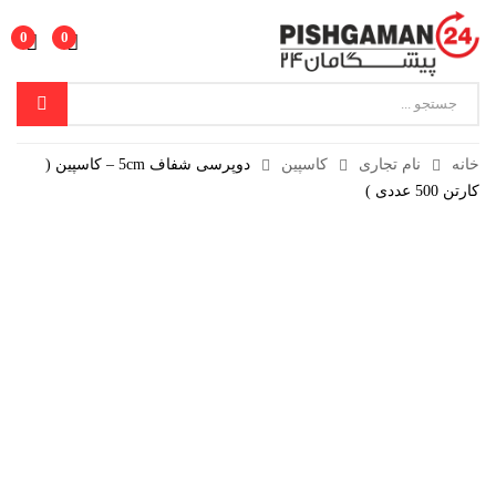
0
0
خانه
نام تجاری
کاسپین
دوپرسی شفاف 5cm – کاسپین (
کارتن 500 عددی )