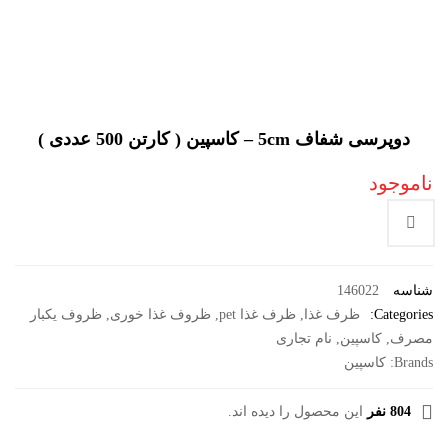
دوپرسی شفاف 5cm – کاسپین ( کارتن 500 عددی )
ناموجود
شناسه
146022
Categories:
ظرف غذا
,
ظرف غذا pet
,
ظروف غذا خوری
,
ظروف یکبار
مصرف
,
کاسپین
,
نام تجاری
Brands:
کاسپین
804 نفر
این محصول را دیده اند.