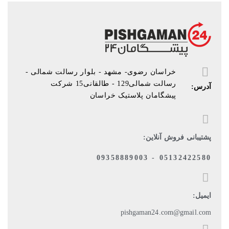
خراسان رضوی- مشهد - بلوار رسالت شمالی -
رسالت شمالی129 - طالقانی15 شرکت
آدرس:
پیشگامان پلاستیک خراسان
پشتیبانی فروش آنلاین:
05132422580 - 09358889003
ایمیل:
pishgaman24.com@gmail.com