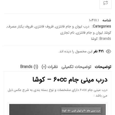
شناسه
104111.1
Categories:
درب لیوان و جام فانتزی
,
ظروف فانتزی
,
ظروف یکبار مصرف
,
کوشا
,
لیوان و جام فانتزی
,
نام تجاری
Brands:
کوشا
421 نفر
این محصول را دیده اند.
توضیحات
توضیحات تکمیلی
نظرات (0)
Brands (1)
درب مینی جام 60cc – کوشا
درب مینی جام 60cc دارای مشخصات و نوع بسته بندی به شرح عکس ذیل
می باشد :