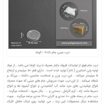
درب مینی جام 60cc –
کوشا
درب جام فوق از تولیدات ظروف یکبار مصرف با برند کوشا می باشد . از مواد
اولیه پلی استایرن ( ps ) تولید شده است . دارای قطر 50 میلیمتر و ارتفاع
5 میلیمتر میباشد . این درب وزن و ضخامت مناسبی داشته ، بیرنگ و
شفاف میباشد . از این درب جهت سرپوش جام های مینی که جهت مصرف
انواع نوشیدنی های سرد مانند آب آشامیدنی و انواع آبمیوه ها و انواع
دسرها مانند ژله ، کرم کارامل ، بستنی و ….. بکار میرود ، استفاده میگردد .
درب جام در بسته های 100 عددی و کارتن 1200 عددی عرضه میگردد . جهت
مشاهده دیگر محصولات این برند ، می توانید روی لینک مقابل کلیک