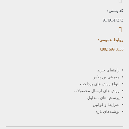
کد پستی:
9149147373
روابط عمومی:
3133 699 0902​
راهنمای خرید
معرفی بن پلاس
انواع روش های پرداخت
روش های ارسال محصولات
پرسش های متداول
شرایط و قوانین
نوشته‌های تازه