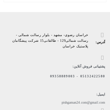
خراسان رضوی- مشهد - بلوار رسالت شمالی -
رسالت شمالی129 - طالقانی15 شرکت پیشگامان
آدرس:
پلاستیک خراسان
پشتیبانی فروش آنلاین:
05132422580 - 09358889003
ایمیل:
pishgaman24.com@gmail.com