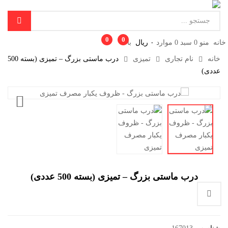
0
0
خانه
منو
0
سبد
0
موارد
۰
ریال
بالا
خانه
نام تجاری
تمیزی
درب ماستی بزرگ – تمیزی (بسته 500
عددی)
درب ماستی بزرگ – تمیزی (بسته 500 عددی)