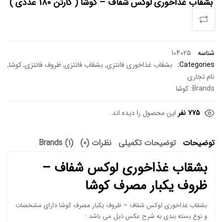
بشقاب غذاخوری لوکس شفاف – کوشا ( کارتن 180 عددی )
شناسه
104025
Categories:
بشقاب غذاخوری فانتزی
,
بشقاب فانتزی
,
ظروف فانتزی
,
کوشا
,
نام تجاری
Brands:
کوشا
775 نفر
این محصول را دیده اند.
توضیحات
توضیحات تکمیلی
نظرات (0)
Brands (1)
بشقاب غذاخوری لوکس شفاف –
ظروف یکبار مصرف کوشا
بشقاب غذاخوری لوکس شفاف – ظروف یکبار مصرف کوشا دارای مشخصات
و نوع بسته بندی به شرح عکس ذیل می باشد :