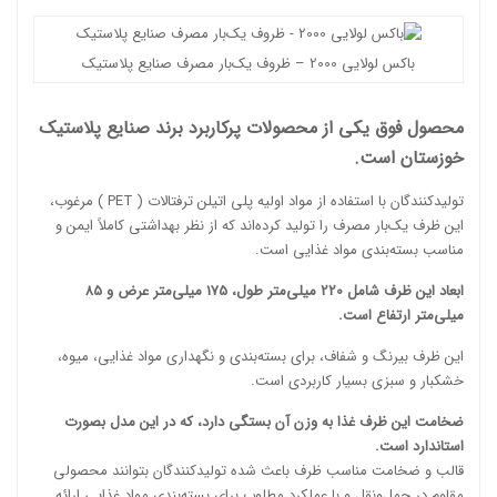
باکس لولایی 2000 – ظروف یک‌بار مصرف صنایع پلاستیک
محصول فوق یکی از محصولات پرکاربرد برند صنایع پلاستیک
خوزستان است.
تولیدکنندگان با استفاده از مواد اولیه
پلی اتیلن ترفتالات ( PET )
مرغوب،
این ظرف یک‌بار مصرف را تولید کرده‌اند که از نظر بهداشتی کاملاً ایمن و
مناسب بسته‌بندی مواد غذایی است.
ابعاد این ظرف شامل 220 میلی‌متر طول، 175 میلی‌متر عرض و 85
میلی‌متر ارتفاع است.
این ظرف بیرنگ و شفاف، برای بسته‌بندی و نگهداری مواد غذایی، میوه،
خشکبار و سبزی بسیار کاربردی است.
ضخامت این ظرف غذا به وزن آن بستگی دارد، که در این مدل بصورت
استاندارد است.
قالب و ضخامت مناسب ظرف باعث شده تولیدکنندگان بتوانند محصولی
مقاوم در حمل‌ونقل و با عملکرد مطلوب برای بسته‌بندی مواد غذایی ارائه