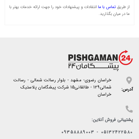
از طریق
تماس با ما
انتقادات و پیشنهادات خود را جهت ارائه خدمات بهتر با
ما در میان بگذارید.
خراسان رضوی- مشهد - بلوار رسالت شمالی - رسالت
شمالی129 - طالقانی15 شرکت پیشگامان پلاستیک
آدرس:
خراسان
پشتیبانی فروش آنلاین:
05132422580 - 09358889003