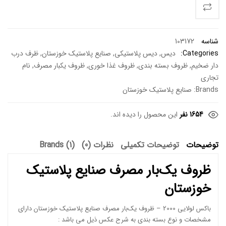
شناسه
103172
Categories:
دیس
,
دیس پلاستیکی
,
صنایع پلاستیک خوزستان
,
ظرف درب
دار ضخیم
,
ظروف بسته بندی
,
ظروف غذا خوری
,
ظروف یکبار مصرف
,
نام
تجاری
Brands:
صنایع پلاستیک خوزستان
1654 نفر
این محصول را دیده اند.
توضیحات
توضیحات تکمیلی
نظرات (0)
Brands (1)
ظروف یک‌بار مصرف صنایع پلاستیک
خوزستان
باکس لولایی 2000 – ظروف یک‌بار مصرف صنایع پلاستیک خوزستان دارای
مشخصات و نوع بسته بندی به شرح عکس ذیل می باشد :