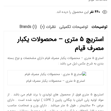
460 نفر
این محصول را دیده اند.
توضیحات
توضیحات تکمیلی
نظرات (0)
Brands (1)
استریچ 5 متری – محصولات یکبار
مصرف قیام
استرچ 5 متری – محصولات یکبار مصرف قیام دارای مشخصات و نوع بسته
بندی به شرح عکس ذیل می باشد :
استرچ 5 متری – محصولات یکبار مصرف قیام
استریچ 5 متری فوق از محصول های تولیدی با برند قیام می باشد . از
مواد اولیه پلی اتیلن با چگالی پایین ( LDPE ) تولید شده است . دارای
عرض 40 سانتیمتر ، طول 5 متر میباشد . دارای وزن و ضخامت مناسب
بوده و قابل انعطاف و شک پذیری میباشد . این محصول بهداشتی بوده و