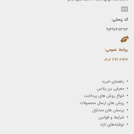
کد پستی:
9149147373
روابط عمومی:
3133 699 0902​
راهنمای خرید
معرفی بن پلاس
انواع روش های پرداخت
روش های ارسال محصولات
پرسش های متداول
شرایط و قوانین
نوشته‌های تازه