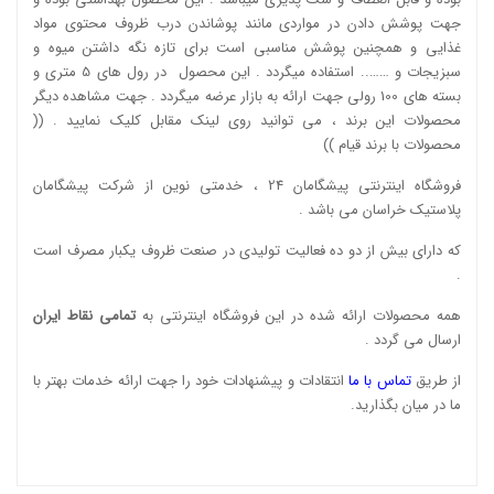
جهت پوشش دادن در مواردی مانند پوشاندن درب ظروف محتوی مواد
غذایی و همچنین پوشش مناسبی است برای تازه نگه داشتن میوه و
سبزیجات و …….. استفاده میگردد . این محصول در رول های 5 متری و
بسته های 100 رولی جهت ارائه به بازار عرضه میگردد . جهت مشاهده دیگر
محصولات این برند ، می توانید روی لینک مقابل کلیک نمایید . ((
محصولات با برند قیام
))
فروشگاه اینترنتی پیشگامان 24 ، خدمتی نوین از شرکت پیشگامان
پلاستیک خراسان می باشد .
که دارای بیش از دو ده فعالیت تولیدی در صنعت ظروف یکبار مصرف است
.
همه محصولات ارائه شده در این فروشگاه اینترنتی به
تمامی نقاط ایران
ارسال می گردد .
از طریق
تماس با ما
انتقادات و پیشنهادات خود را جهت ارائه خدمات بهتر با
ما در میان بگذارید.