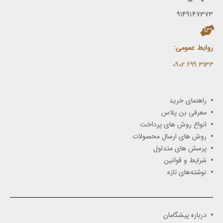
9149147373
روابط عمومی:
3133 699 0902​
راهنمای خرید
معرفی بن پلاس
انواع روش های پرداخت
روش های ارسال محصولات
پرسش های متداول
شرایط و قوانین
نوشته‌های تازه
درباره پیشگامان