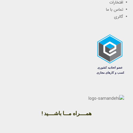
افتخارات
تماس با ما
گالری
همــــراه مـــا باشــــید !