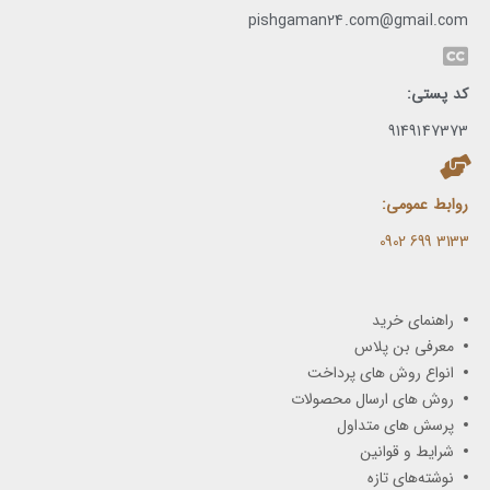
pishgaman24.com@gmail.com
کد پستی:
9149147373
روابط عمومی:
3133 699 0902​
راهنمای خرید
معرفی بن پلاس
انواع روش های پرداخت
روش های ارسال محصولات
پرسش های متداول
شرایط و قوانین
نوشته‌های تازه