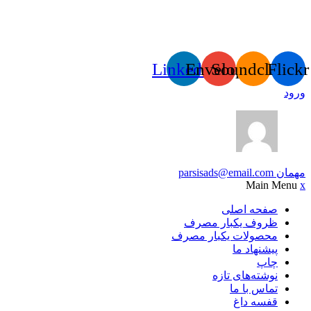
Linkedin
Envelope
Soundcloud
Flickr
ورود
مهمان
parsisads@email.com
Main Menu
x
صفحه اصلی
ظروف یکبار مصرف
محصولات یکبار مصرف
پیشنهاد ما
چاپ
نوشته‌های تازه
تماس با ما
قفسه داغ