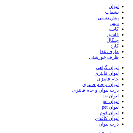
لیوان
بشقاب
پیش دستی
دیس
کاسه
قاشق
چنگال
کارد
ظرف غذا
ظرف خورشتی
لیوان گیاهی
لیوان فانتزی
جام فانتزی
لیوان و جام فانتزی
درب لیوان و جام فانتزی
لیوان ps
لیوان pp
لیوان pet
لیوان فوم
لیوان کاغذی
درب لیوان