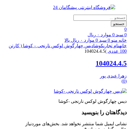
Products
search
جستجو
0
0
سبد
0
موارد
۰
ریال
خانه
منو
0
سبد
0
موارد
۰
ریال
بالا
خانه
نام تجاری
کوشا
دیس چهارگوش لوکس نارنجی – کوشا ( کارتن
100 عددی )
104024.4.5
104024.4.5
زهرا عیدی پور
(0)
دیس چهارگوش لوکس نارنجی -کوشا
دیدگاهتان را بنویسید
نشانی ایمیل شما منتشر نخواهد شد.
بخش‌های موردنیاز