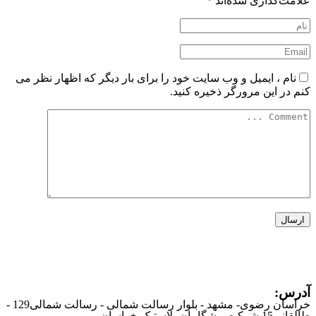
علامت‌گذاری شده‌اند
*
نام ، ایمیل و وب سایت خود را برای بار دیگر که اظهار نظر می
کنم در این مرورگر ذخیره کنید.
آدرس:
خراسان رضوی- مشهد - بلوار رسالت شمالی - رسالت شمالی129 -
طالقانی15 شرکت پیشگامان پلاستیک خراسان