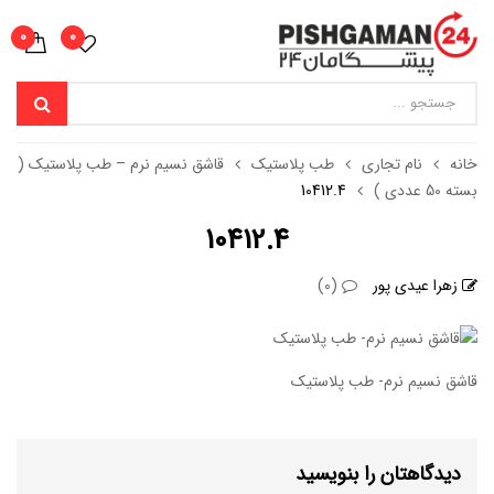
0
0
خانه
نام تجاری
طب پلاستیک
قاشق نسیم نرم – طب پلاستیک (
بسته 50 عددی )
10412.4
10412.4
زهرا عیدی پور
(0)
قاشق نسیم نرم- طب پلاستیک
دیدگاهتان را بنویسید