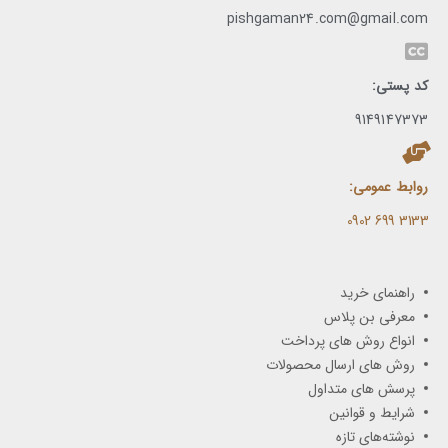
pishgaman24.com@gmail.com
کد پستی:
9149147373
روابط عمومی:
3133 699 0902​
راهنمای خرید
معرفی بن پلاس
انواع روش های پرداخت
روش های ارسال محصولات
پرسش های متداول
شرایط و قوانین
نوشته‌های تازه