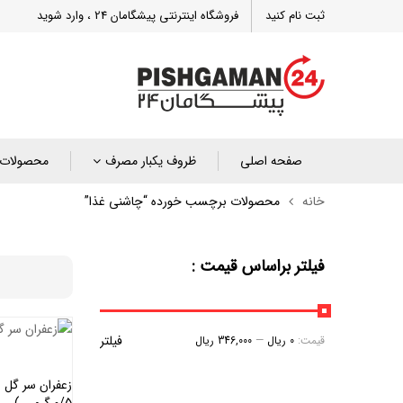
ثبت نام کنید
فروشگاه اینترنتی پیشگامان 24 ، وارد شوید
صفحه اصلی
ظروف یکبار مصرف
محصولات 
خانه
محصولات برچسب خورده “چاشنی غذا”
فیلتر براساس قیمت :
فیلتر
قیمت:
0 ریال
—
346,000 ریال
0/5 گرمی )