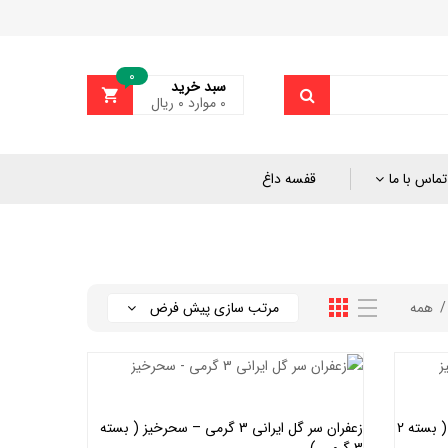
0
سبد خرید
0
موارد
۰
ریال
تماس با ما
قفسه داغ
همه
مرتب سازی پیش فرض
زعفران سر گل ایرانی 2 گرمی – سحرخیز ( بسته 2
زعفران سر گل ایرانی 3 گرمی – سحرخیز ( بسته
3 گرمی )