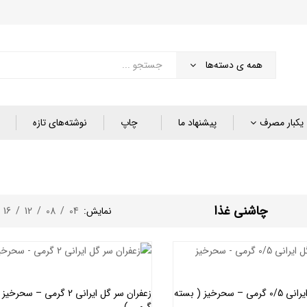
همه ی دسته‌ها
یکبار مصرف
پیشنهاد ما
چاپ
نوشته‌های تازه
چاشنی غذا
نمایش:
04
/
08
/
12
/
16
/
زعفران سر گل ایرانی 0/5 گرمی – سحرخیز ( بسته
گرمی )