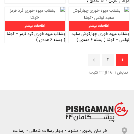
کوشا ( کارتن 540 عددی )
اطلاعات بیشتر
اطلاعات بیشتر
بشقاب میوه خوری چهارگوش سفید
بشقاب میوه خوری گرد قرمز – کوشا
لوکس – کوشا ( بسته 6 عددی )
( بسته 6 عددی )
2
1
نمایش 1–18 از 22 نتیجه
خراسان رضوی- مشهد - بلوار رسالت شمالی - رسالت