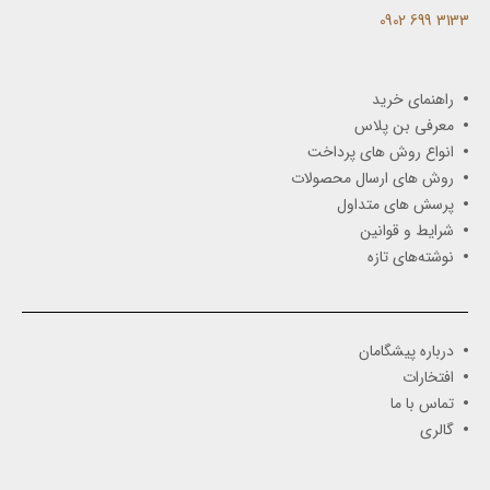
3133 699 0902​
راهنمای خرید
معرفی بن پلاس
انواع روش های پرداخت
روش های ارسال محصولات
پرسش های متداول
شرایط و قوانین
نوشته‌های تازه
درباره پیشگامان
افتخارات
تماس با ما
گالری