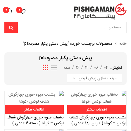
0
0
خانه
محصولات برچسب خورده “پیش دستی یکبار مصرفps”
پیش دستی یکبار مصرفps
نمایش:
04
/
08
/
12
/
16
/
همه
اطلاعات بیشتر
اطلاعات بیشتر
بشقاب میوه خوری چهارگوش شفاف
بشقاب میوه خوری چهارگوش شفاف
لوکس – کوشا ( کارتن 180 عددی )
لوکس – کوشا ( بسته 6 عددی )