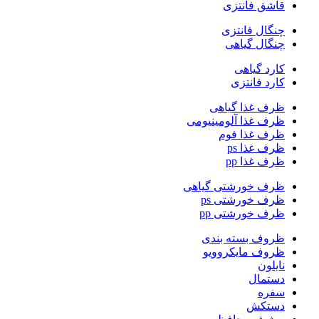
قاشق فانتزی
چنگال فانتزی
چنگال گیاهی
کارد گیاهی
کارد فانتزی
ظرف غذا گیاهی
ظرف غذا آلومینیومی
ظرف غذا فوم
ظرف غذا ps
ظرف غذا pp
ظرف خورشتی گیاهی
ظرف خورشتی ps
ظرف خورشتی pp
ظروف بسته بندی
ظروف مایکروویو
نایلون
دستمال
سفره
دستکش