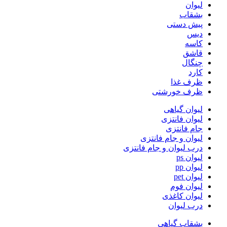
لیوان
بشقاب
پیش دستی
دیس
کاسه
قاشق
چنگال
کارد
ظرف غذا
ظرف خورشتی
لیوان گیاهی
لیوان فانتزی
جام فانتزی
لیوان و جام فانتزی
درب لیوان و جام فانتزی
لیوان ps
لیوان pp
لیوان pet
لیوان فوم
لیوان کاغذی
درب لیوان
بشقاب گیاهی