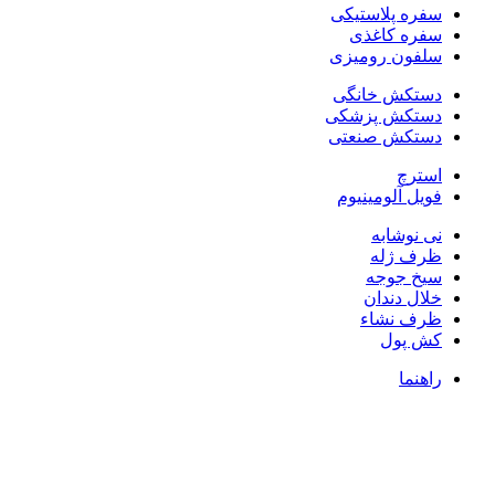
سفره پلاستیکی
سفره کاغذی
سلفون رومیزی
دستکش خانگی
دستکش پزشکی
دستکش صنعتی
استرچ
فویل آلومینیوم
نی نوشابه
ظرف ژله
سیخ جوجه
خلال دندان
ظرف نشاء
کش پول
راهنما