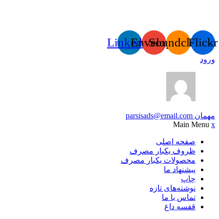
Linkedin
Envelope
Soundcloud
Flick
ورود
مهمان
parsisads@email.com
Main Menu
x
صفحه اصلی
ظروف یکبار مصرف
محصولات یکبار مصرف
پیشنهاد ما
چاپ
نوشته‌های تازه
تماس با ما
قفسه داغ