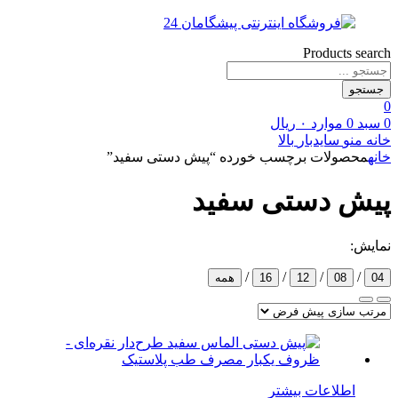
Products search
جستجو
0
0
سبد
0
موارد
۰
ریال
خانه
منو
سایدبار
بالا
خانه
محصولات برچسب خورده “پیش دستی سفید”
پیش دستی سفید
نمایش:
/
/
/
/
04
08
12
16
همه
اطلاعات بیشتر