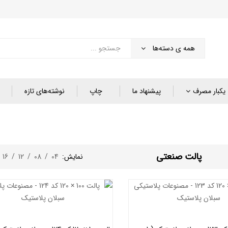
همه ی دسته‌ها
یکبار مصرف
پیشنهاد ما
چاپ
نوشته‌های تازه
پالت صنعتی
نمایش:
04
/
08
/
12
/
16
/