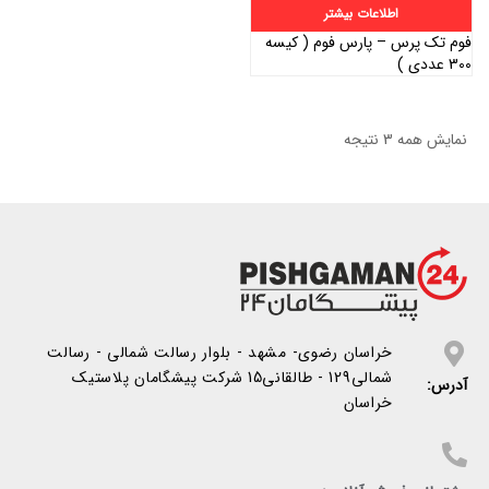
اطلاعات بیشتر
فوم تک پرس – پارس فوم ( کیسه
300 عددی )
نمایش همه 3 نتیجه
خراسان رضوی- مشهد - بلوار رسالت شمالی - رسالت
شمالی129 - طالقانی15 شرکت پیشگامان پلاستیک
آدرس:
خراسان