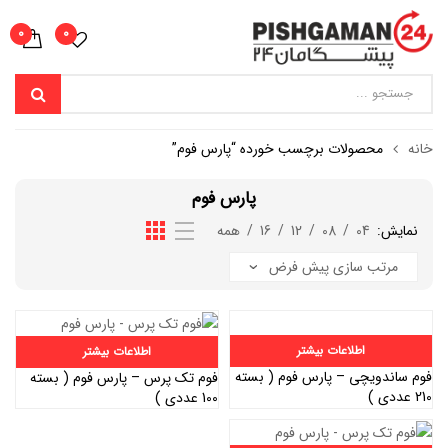
0
0
خانه
محصولات برچسب خورده “پارس فوم”
پارس فوم
نمایش:
04
/
08
/
12
/
16
/
همه
اطلاعات بیشتر
اطلاعات بیشتر
فوم ساندویچی – پارس فوم ( بسته
فوم تک پرس – پارس فوم ( بسته
210 عددی )
100 عددی )