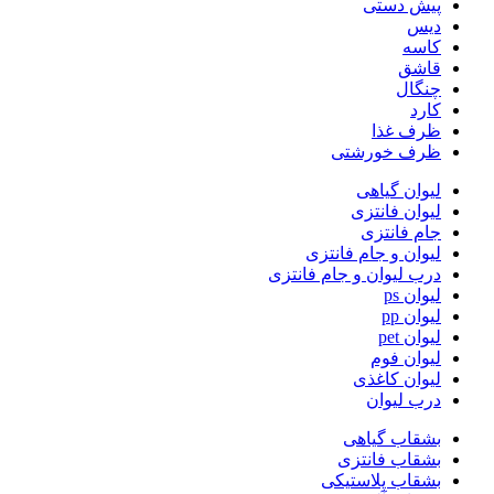
پیش دستی
دیس
کاسه
قاشق
چنگال
کارد
ظرف غذا
ظرف خورشتی
لیوان گیاهی
لیوان فانتزی
جام فانتزی
لیوان و جام فانتزی
درب لیوان و جام فانتزی
لیوان ps
لیوان pp
لیوان pet
لیوان فوم
لیوان کاغذی
درب لیوان
بشقاب گیاهی
بشقاب فانتزی
بشقاب پلاستیکی