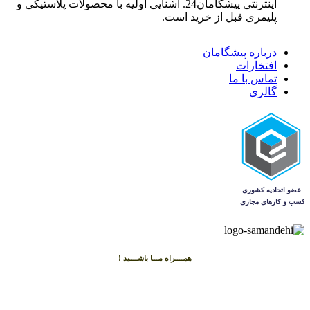
اینترنتی پیشگامان24. آشنایی اولیه با محصولات پلاستیکی و
پلیمری قبل از خرید است.
درباره پیشگامان
افتخارات
تماس با ما
گالری
همــــراه مـــا باشــــید !