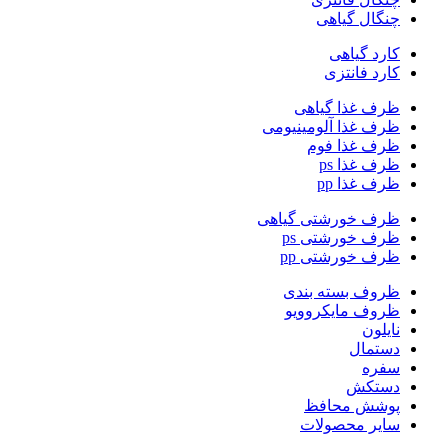
چنگال گیاهی
کارد گیاهی
کارد فانتزی
ظرف غذا گیاهی
ظرف غذا آلومینیومی
ظرف غذا فوم
ظرف غذا ps
ظرف غذا pp
ظرف خورشتی گیاهی
ظرف خورشتی ps
ظرف خورشتی pp
ظروف بسته بندی
ظروف مایکروویو
نایلون
دستمال
سفره
دستکش
پوشش محافظ
سایر محصولات