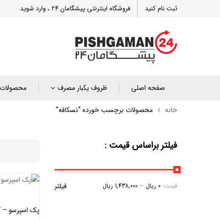
ثبت نام کنید
فروشگاه اینترنتی پیشگامان 24 ، وارد شوید
صفحه اصلی
ظروف یکبار مصرف
محصولات 
خانه
محصولات برچسب خورده “نسکافه”
فیلتر براساس قیمت :
فیلتر
قیمت:
0 ریال
—
1,438,000 ریال
پک اسپرسو – کار