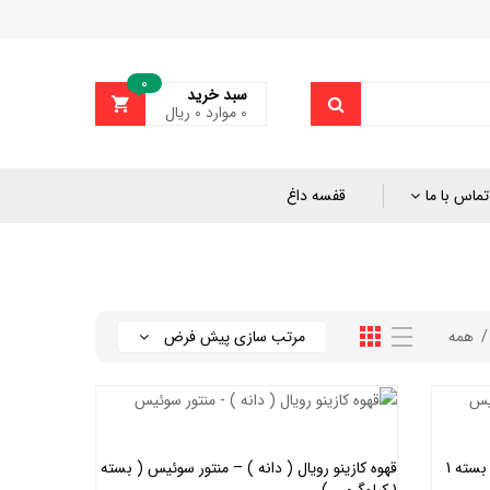
0
سبد خرید
0
موارد
۰
ریال
تماس با ما
قفسه داغ
همه
مرتب سازی پیش فرض
قهوه کافه کرم ( دانه ) – منتور سوئیس ( بسته 1
قهوه کازینو رویال ( دانه ) – منتور سوئیس ( بسته
1 کیلوگرمی )