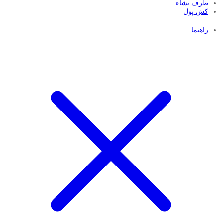
ظرف نشاء
کش پول
راهنما