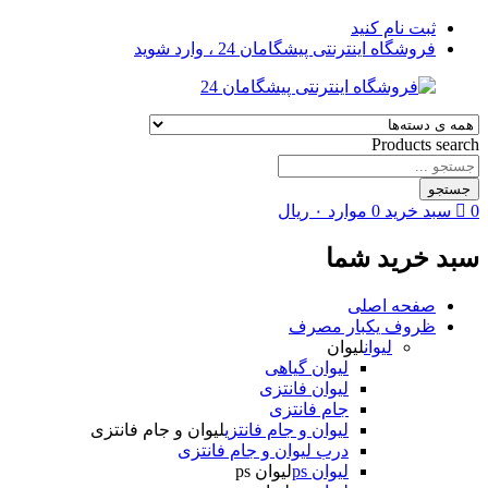
ثبت نام کنید
فروشگاه اینترنتی پیشگامان 24 ، وارد شوید
Products search
جستجو
0
سبد خرید
0
موارد
۰
ریال
سبد خرید شما
صفحه اصلی
ظروف یکبار مصرف
لیوان
لیوان
لیوان گیاهی
لیوان فانتزی
جام فانتزی
لیوان و جام فانتزی
لیوان و جام فانتزی
درب لیوان و جام فانتزی
لیوان ps
لیوان ps