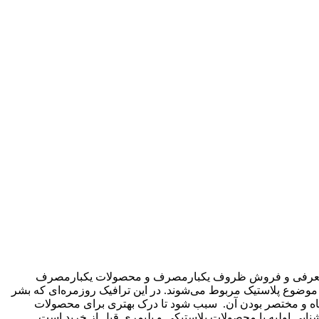
 این فروشگاه به صورت تخصصی در حال معرفی و فروش ظروف یکبارمصرف و محصولات یکبارمصرف
ر دهیم. که عمدتا به موضوع پلاستیک مربوط می‌شوند. در این ترافیک روزمره‌ای که بشر
 کوتاه و مختصر بودن آن. سبب شود تا درک بهتری برای محصولات