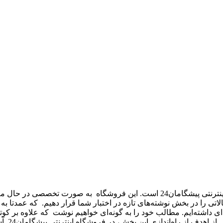
نوشته‌های تازه – new texts بخشی از فروشگاه اینترنتی پیشگامان24 است.
 تحریریه پیشگامان24 قصد داریم تا مقالاتی را در بخش نوشته‌های تازه در اختبار شما قرا
ژه‌ای داشته‌ایم. مطالب خود را به گونه‌ای خواهیم نوشت که علاوه بر
ر فروشگاه اینترنتی پیشگامان24. آشنایی اولیه با محصولات پلاستیکی و پلیمری قبل از خرید است.