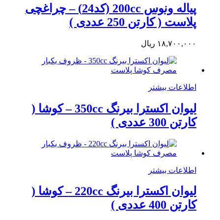
پیاله ونوس 200cc (کد24) – چراغچی
پلاست ( کارتن 250 عددی )
۱۸,۷۰۰,۰۰۰
ریال
اطلاعات بیشتر
لیوان اکسترا بیرنگ 350cc – کوشا (
کارتن 300 عددی )
اطلاعات بیشتر
لیوان اکسترا بیرنگ 220cc – کوشا (
کارتن 400 عددی )