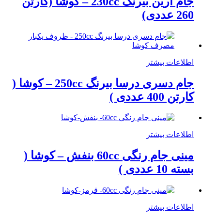
جام آرین بیرنگ 230cc – کوشا (کارتن
260 عددی)
اطلاعات بیشتر
جام دسری درسا بیرنگ 250cc – کوشا (
کارتن 400 عددی )
اطلاعات بیشتر
مینی جام رنگی 60cc بنفش – کوشا (
بسته 10 عددی )
اطلاعات بیشتر