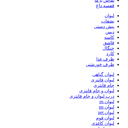
تماس با ما
قفسه داغ
لیوان
بشقاب
پیش دستی
دیس
کاسه
قاشق
چنگال
کارد
ظرف غذا
ظرف خورشتی
لیوان گیاهی
لیوان فانتزی
جام فانتزی
لیوان و جام فانتزی
درب لیوان و جام فانتزی
لیوان ps
لیوان pp
لیوان pet
لیوان فوم
لیوان کاغذی