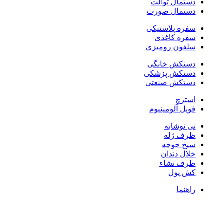
دستمال توالت
دستمال صورت
سفره پلاستیکی
سفره کاغذی
سلفون رومیزی
دستکش خانگی
دستکش پزشکی
دستکش صنعتی
استرچ
فویل آلومینیوم
نی نوشابه
ظرف ژله
سیخ جوجه
خلال دندان
ظرف نشاء
کش پول
راهنما