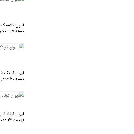
بسته 25 عددی )
بسته 20 عددی )
لیوان کوتاه ا
(بسته 25 عددی)