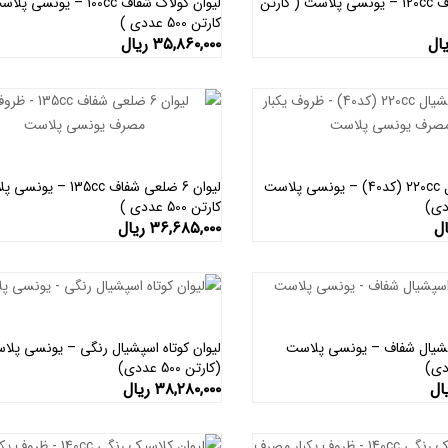
لیوان زمرد شفاف 120cc – یونسی پلاست ( کارتن
لیوان کولاک شفاف 100cc – یونسی 
کارتن 500 عددی )
افزودن به سبد خرید
اطلاعات بیشتر
ال
۳۵,۸۶۰,۰۰۰
ریال
لیوان اسپیشیال 220cc (کد40) – یونسی پلاست
لیوان 6 ضلعی شفاف 135cc – 
کارتن 500 عددی )
اطلاعات بیشتر
اطلاعات بیشتر
ال
۳۶,۶۸۵,۰۰۰
ریال
سپشیال شفاف – یونسی پلاست
لیوان کوتاه اسپشیال رنگی – یونسی پلا
(کارتن 500 عددی)
اطلاعات بیشتر
اطلاعات بیشتر
ال
۳۸,۲۸۰,۰۰۰
ریال