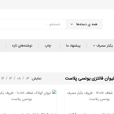
همه ی دسته‌ها
یکبار مصرف
پیشنهاد ما
چاپ
نوشته‌های تازه
لیوان فانتزی یونسی پلاست
نمایش:
04
/
08
/
12
/
16
/