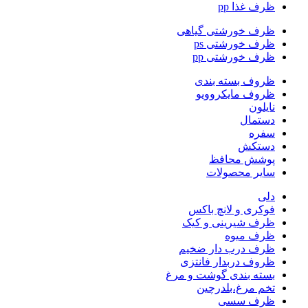
ظرف غذا pp
ظرف خورشتی گیاهی
ظرف خورشتی ps
ظرف خورشتی pp
ظروف بسته بندی
ظروف مایکروویو
نایلون
دستمال
سفره
دستکش
پوشش محافظ
سایر محصولات
دلی
فوکری و لانچ باکس
ظرف شیرینی و کیک
ظرف میوه
ظرف درب دار ضخیم
ظروف دربدار فانتزی
بسته بندی گوشت و مرغ
تخم مرغ،بلدرچین
ظرف سسی