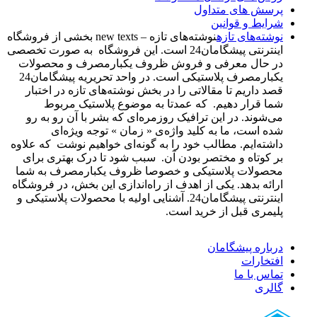
پرسش های متداول
شرایط و قوانین
نوشته‌های تازه
نوشته‌های تازه – new texts بخشی از فروشگاه
اینترنتی پیشگامان24 است. این فروشگاه به صورت تخصصی
در حال معرفی و فروش ظروف یکبارمصرف و محصولات
یکبارمصرف پلاستیکی است. در واحد تحریریه پیشگامان24
قصد داریم تا مقالاتی را در بخش نوشته‌های تازه در اختبار
شما قرار دهیم. که عمدتا به موضوع پلاستیک مربوط
می‌شوند. در این ترافیک روزمره‌ای که بشر با آن رو به رو
شده است، ما به کلید واژه‌ی « زمان » توجه ویژه‌ای
داشته‌ایم. مطالب خود را به گونه‌ای خواهیم نوشت که علاوه
بر کوتاه و مختصر بودن آن. سبب شود تا درک بهتری برای
محصولات پلاستیکی و خصوصا ظروف یکبارمصرف به شما
ارائه بدهد. یکی از اهدف از راه‌اندازی این بخش، در فروشگاه
اینترنتی پیشگامان24. آشنایی اولیه با محصولات پلاستیکی و
پلیمری قبل از خرید است.
درباره پیشگامان
افتخارات
تماس با ما
گالری