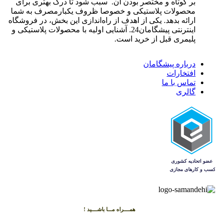
بر کوتاه و مختصر بودن آن. سبب شود تا درک بهتری برای
محصولات پلاستیکی و خصوصا ظروف یکبارمصرف به شما
ارائه بدهد. یکی از اهدف از راه‌اندازی این بخش، در فروشگاه
اینترنتی پیشگامان24. آشنایی اولیه با محصولات پلاستیکی و
پلیمری قبل از خرید است.
درباره پیشگامان
افتخارات
تماس با ما
گالری
همــــراه مـــا باشــــید !