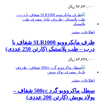
۹۲,۷۳۰,۰۰۰
ریال
اطلاعات بیشتر
ظرف مایکروویو SLR1000 شفاف با
درب – طب پلاستیک (کارتن 250 عددی)
۸۳,۷۳۸,۰۰۰
ریال
اطلاعات بیشتر
سطل ماکروویو گرد 500cc شفاف –
پولاد پویش (کارتن 200 عددی)