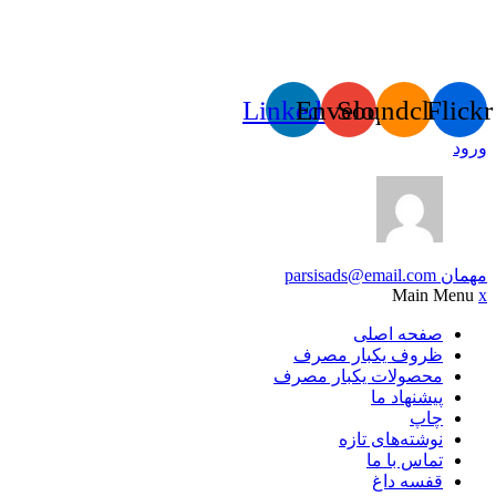
Linkedin
Envelope
Soundcloud
Flickr
ورود
مهمان
parsisads@email.com
Main Menu
x
صفحه اصلی
ظروف یکبار مصرف
محصولات یکبار مصرف
پیشنهاد ما
چاپ
نوشته‌های تازه
تماس با ما
قفسه داغ