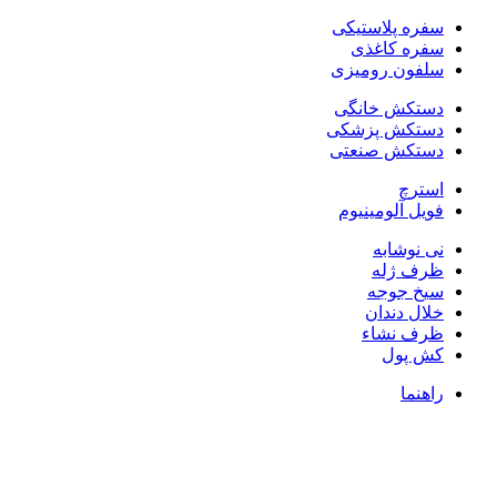
سفره پلاستیکی
سفره کاغذی
سلفون رومیزی
دستکش خانگی
دستکش پزشکی
دستکش صنعتی
استرچ
فویل آلومینیوم
نی نوشابه
ظرف ژله
سیخ جوجه
خلال دندان
ظرف نشاء
کش پول
راهنما