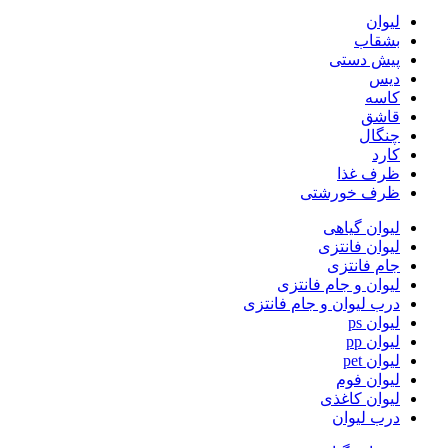
لیوان
بشقاب
پیش دستی
دیس
کاسه
قاشق
چنگال
کارد
ظرف غذا
ظرف خورشتی
لیوان گیاهی
لیوان فانتزی
جام فانتزی
لیوان و جام فانتزی
درب لیوان و جام فانتزی
لیوان ps
لیوان pp
لیوان pet
لیوان فوم
لیوان کاغذی
درب لیوان