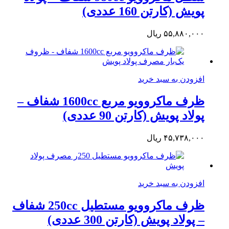
پویش (کارتن 160 عددی)
۵۵,۸۸۰,۰۰۰
ریال
افزودن به سبد خرید
ظرف ماکروویو مربع 1600cc شفاف –
پولاد پویش (کارتن 90 عددی)
۴۵,۷۳۸,۰۰۰
ریال
افزودن به سبد خرید
ظرف ماکروویو مستطیل 250cc شفاف
– پولاد پویش (کارتن 300 عددی)