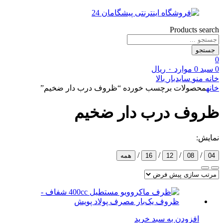
Products search
جستجو
0
0
سبد
0
موارد
۰
ریال
خانه
منو
سایدبار
بالا
خانه
محصولات برچسب خورده “ظروف درب دار ضخیم”
ظروف درب دار ضخیم
نمایش:
/
/
/
/
04
08
12
16
همه
افزودن به سبد خرید