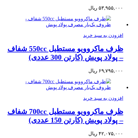
۵۳,۹۵۵,۰۰۰
ریال
افزودن به سبد خرید
ظرف ماکروویو مستطیل 550cc شفاف
– پولاد پویش (کارتن 300 عددی)
۶۹,۷۹۵,۰۰۰
ریال
افزودن به سبد خرید
ظرف ماکروویو مستطیل 700cc شفاف
– پولاد پویش (کارتن 150 عددی)
۴۲,۰۷۵,۰۰۰
ریال