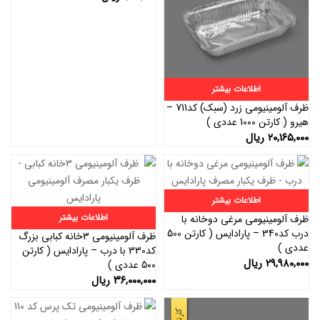
اطلاعات بیشتر
ظرف آلومینیومی زرد (سبک) کد711 –
هیرو ( کارتن 1000 عددی )
۲۰,۱۶۵,۰۰۰
ریال
اطلاعات بیشتر
اطلاعات بیشتر
ظرف آلومینیومی مرغی دوخانه با
درب کد340 – پارادایس ( کارتن 500
ظرف آلومینیومی 3خانه کبابی بزرگ
عددی )
کد330 با درب – پارادایس ( کارتن
۲۹,۹۸۰,۰۰۰
ریال
500 عددی )
۳۶,۰۰۰,۰۰۰
ریال