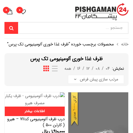
0
0
خانه
محصولات برچسب خورده “ظرف غذا خوری آلومینیومی تک پرس”
ظرف غذا خوری آلومینیومی تک پرس
نمایش:
04
/
08
/
12
/
16
/
همه
اطلاعات بیشتر
درب ظرف آلومینیومی کد711 – هیرو
( کارتن 500 )
۱,۹۱۰,۰۰۰
ریال