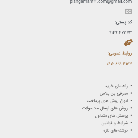
pishgaman24.com@gmail.com
کد پستی:
9149147373
روابط عمومی:
3133 699 0902​
راهنمای خرید
معرفی بن پلاس
انواع روش های پرداخت
روش های ارسال محصولات
پرسش های متداول
شرایط و قوانین
نوشته‌های تازه